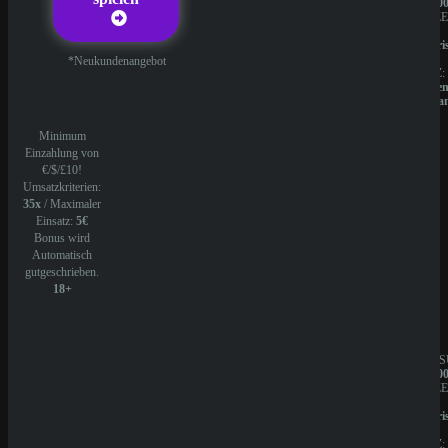
20.000.000€
1.000.00
Spieler aus
BESITZER:
BESITZE
Sprut
Liernin
vielen
Group
Enterpri
Ländern
B.V.
LTD
*Neukundenangebot
LIZENZ:
LIZENZ:
Immer
Curacao
Komore
(Anjoua
hilfreicher
Live-Chat
Minimum
Kundendiens
Einzahlung von
t rund um die
€/$/£10!
Uhr
Umsatzkriterien:
35x
/ Maximaler
ine sehr
Einsatz:
5€
große
Bonus wird
Auswahl an
Automatisch
QuickWin
Wyns
gutgeschrieben.
Spielen,
18+
darunter auch
eine Vielzahl
an Live
Dealer
JAHRESUMSATZ:
JAHRES
1.000.000€
1.000.00
Spielen
BESITZER:
BESITZE
Liernin
Liernin
Schnelle
Enterprises
Enterpri
Auszahlungs
LTD
LTD
LIZENZ:
LIZENZ:
prozesse