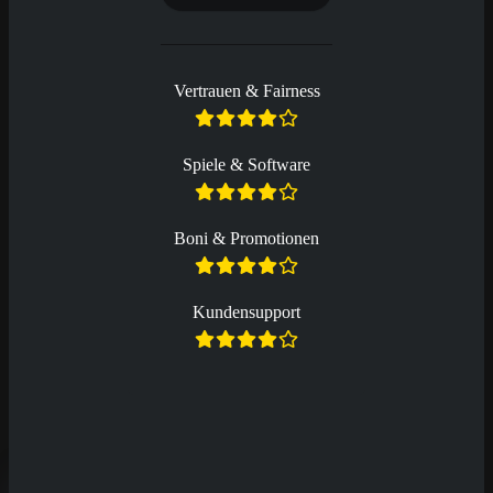
Vertrauen & Fairness
Spiele & Software
Boni & Promotionen
Kundensupport
Betkin Boni