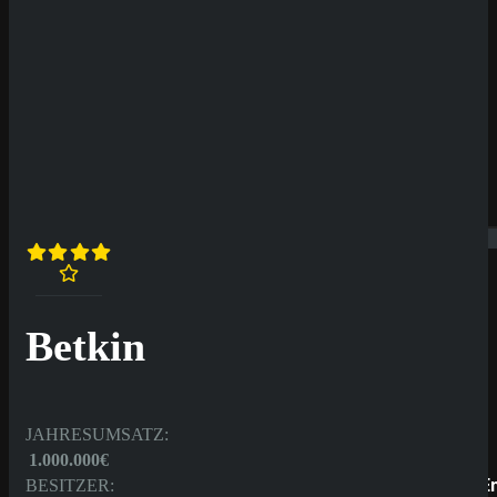
CashtoCode
MiFinity
MuchBetter
Auszahlmethoden
Bank Überweisung
MasterCard
Visa
Skrill
Bitcoin
Suchen
Erlebe das Betkin
Casino: 5.000+ Spiele,
Neue Casinos
bis zu 2.000 € Bonus,
Betkin
schnelle Auszahlungen
und 24/7 Support. Jetzt
dein Abenteuer starten!
JAHRESUMSATZ:
1.000.000€
Prestige
SpinE
BESITZER: