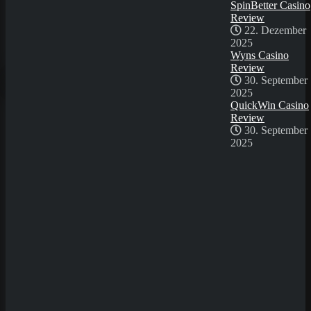
SpinBetter Casino
Mehr Anzeigen
Review
22. Dezember
*Neukundenangebot
2025
Wyns Casino
Review
30. September
2025
QuickWin Casino
Exclusive Bonus
Review
Dazard: 150% bis zu
30. September
2025
5.000€ + 100 Freispiele
Bonus Code
EX150
Willkommensbonus 150% bis zu 5.000€
+ 100 Freispiele
Bonus holen
Mehr Anzeigen