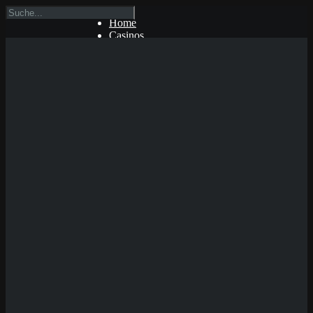
Home
Casinos
Bonis
Slots
Entwickler
News
Häufig gesucht
Anbieter
Evolution
Novomatic
Merkur
Gamomat
Pragmatic Play
Hacksaw Gaming
NoLimit City
Play’n GO
Big Time Gaming
Einzahlmethoden
Bank Überweisung
Paysafecard
MasterCard
Visa
Skrill
Jeton