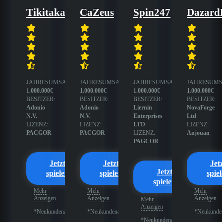
Tikitaka
CaZeus
Spin247
Dazard
JAHRESUMSATZ:
JAHRESUMSATZ:
JAHRESUMSATZ:
JAHRESUMS
1.000.000€
1.000.000€
1.000.000€
1.000.000€
BESITZER:
BESITZER:
BESITZER:
BESITZER:
Adonio
Adonio
Liernin
NovaForge
N.V.
N.V.
Enterprises
Ltd
LIZENZ:
LIZENZ:
LTD
LIZENZ:
PACGOR
PACGOR
LIZENZ:
Anjouan
PAGCOR
Jetzt
Jetzt
Jet
Jetzt
spielen
spielen
spie
spielen
Mehr
Mehr
Mehr
Anzeigen
Anzeigen
Anzeigen
Mehr
Anzeigen
*Neukundenangebot
*Neukundenangebot
*Neukunde
*Neukundenangebot