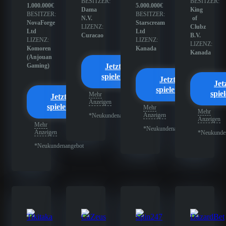
BESITZER:
BESITZER:
1.000.000€
5.000.000€
Dama
King
BESITZER:
BESITZER:
N.V.
of
NovaForge
Starscream
LIZENZ:
Clubz
Ltd
Ltd
Curacao
B.V.
LIZENZ:
LIZENZ:
LIZENZ:
Komoren
Kanada
Kanada
(Anjouan
Gaming)
Jetzt
spielen
Jetzt
Jet
spielen
spie
Mehr
Jetzt
Anzeigen
spielen
Mehr
Mehr
Anzeigen
*Neukundenangebot
Anzeigen
Mehr
*Neukundenangebot
Anzeigen
*Neukunde
*Neukundenangebot