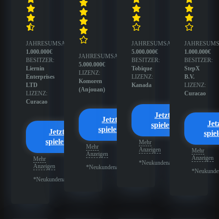
JAHRESUMSATZ:
JAHRESUMSATZ:
JAHRESUMS
1.000.000€
5.000.000€
1.000.000€
JAHRESUMSATZ:
BESITZER:
BESITZER:
BESITZER:
5.000.000€
Liernin
Tobique
StepX
LIZENZ:
Enterprises
LIZENZ:
B.V.
Komoren
LTD
Kanada
LIZENZ:
(Anjouan)
LIZENZ:
Curacao
Curacao
Jetzt
Jetzt
Jet
spielen
spielen
Jetzt
spie
spielen
Mehr
Mehr
Anzeigen
Mehr
Anzeigen
Anzeigen
Mehr
*Neukundenangebot
Anzeigen
*Neukundenangebot
*Neukunde
*Neukundenangebot