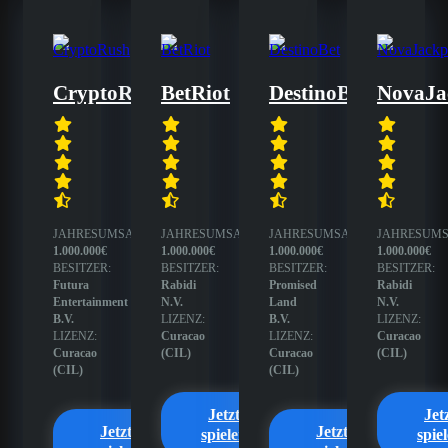
CryptoRush
BetRiot
DestinoBet
NovaJa
JAHRESUMSATZ:
JAHRESUMSATZ:
JAHRESUMSATZ:
JAHRESUMS
1.000.000€
1.000.000€
1.000.000€
1.000.000€
BESITZER:
BESITZER:
BESITZER:
BESITZER:
Futura
Rabidi
Promised
Rabidi
Entertainment
N.V.
Land
N.V.
B.V.
LIZENZ:
B.V.
LIZENZ:
LIZENZ:
Curacao
LIZENZ:
Curacao
Curacao
(CIL)
Curacao
(CIL)
(CIL)
(CIL)
Jetzt
Jet
Jetzt
Jetzt
spielen
spie