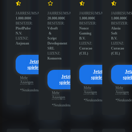
JAHRESUMSATZ:
JAHRESUMSATZ:
JAHRESUMSATZ:
JAHRESUMS
1.000.000€
20.000.000€
1.000.000€
1.000.000€
BESITZER:
BESITZER:
BESITZER:
BESITZER:
PixelPulse
Vdsoft
Nonce
Alasia
N.V.
&
Gaming
Soft
LIZENZ:
Script
B.V.
B.V.
Anjouan
Development
LIZENZ:
LIZENZ:
SRL
Curacao
Curacao
LIZENZ:
(CIL)
(CIL)
Komoren
Jetzt
spielen
Jetzt
Jet
Jetzt
spielen
spie
Mehr
spielen
Anzeigen
Mehr
Mehr
*Neukundenangebot
Anzeigen
Anzeigen
Mehr
Anzeigen
*Neukundenangebot
*Neukunde
*Neukundenangebot