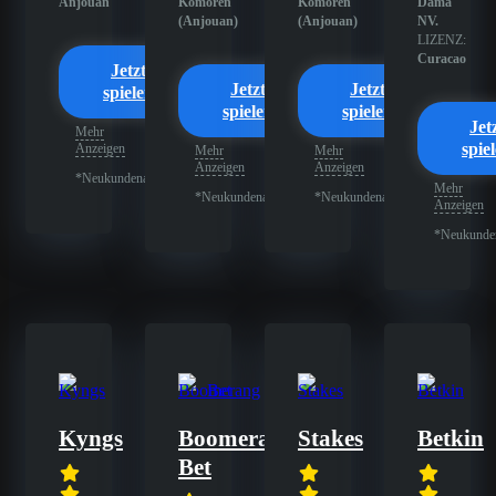
Anjouan
Komoren
Komoren
Dama
(Anjouan)
(Anjouan)
NV.
LIZENZ:
Curacao
Jetzt
Jetzt
Jetzt
spielen
spielen
spielen
Jet
Mehr
spie
Anzeigen
Mehr
Mehr
Anzeigen
Anzeigen
*Neukundenangebot
Mehr
*Neukundenangebot
*Neukundenangebot
Anzeigen
*Neukunde
Kyngs
Boomerang
Stakes
Betkin
Bet