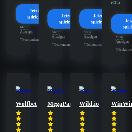
(CIL)
Jetzt
Jetzt
Jetzt
spielen
Jet
spielen
spielen
spie
Mehr
Anzeigen
Mehr
Mehr
Anzeigen
Anzeigen
Mehr
*Neukundenangebot
Anzeigen
*Neukundenangebot
*Neukundenangebot
*Neukunde
Wolfbet
MegaPari
Wild.io
WinWi