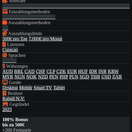
Software
Einzahlungsmethoden
Auszahlungsmethoden
Auszahlungslimits
500€ pro Tag
7.000€ pro Monat
Lizenzen
Curacao
Sprachen
Währungen
AUD
BRL
CAD
CHF
CLP
CZK
EUR
HUF
IDR
INR
KRW
MYR
NGN
NOK
NZD
PEN
PHP
PLN
SGD
THB
USD
ZAR
Geräte
Desktop
Mobile
Smart TV
Tablet
Besitzer
Rabidi N.V.
Gegründet
2023
100% Bonus
bis zu 500€
+200 Freispiele