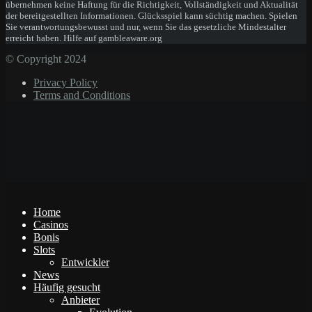
übernehmen keine Haftung für die Richtigkeit, Vollständigkeit und Aktualität
der bereitgestellten Informationen. Glücksspiel kann süchtig machen. Spielen
Sie verantwortungsbewusst und nur, wenn Sie das gesetzliche Mindestalter
erreicht haben. Hilfe auf gambleaware.org
© Copyright 2024
Privacy Policy
Terms and Conditions
Home
Casinos
Bonis
Slots
Entwickler
News
Häufig gesucht
Anbieter