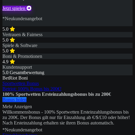
Jetzt spielen
*Neukundenangebot
5.0
Vertrauen & Fairness
5.0
Spiele & Software
5.0
Boni & Promotionen
4.9
Kundensupport
5.0
Gesamtbewertung
BetRiot Boni
Sportwetten Bonus
Betriot: 100% Bonus bis 200€!
100% Sportwetten Ersteinzahlungsbonus bis zu 200€
Bonus holen
Mehr Anzeigen
Willkommensbonus - 100% Sportwetten Ersteinzahlungsbonus bis
zu 200€. Der Bonus gilt nur für Einzahlung ab €/$/£10 oder höher!
Nach Ersteinzahlung erhalten sie ihren Bonus automatisch.
*Neukundenangebot