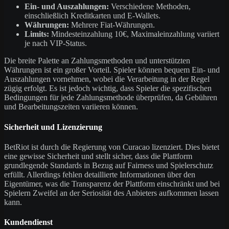
Ein- und Auszahlungen:
Verschiedene Methoden,
einschließlich Kreditkarten und E-Wallets.
Währungen:
Mehrere Fiat-Währungen.
Limits:
Mindesteinzahlung 10€, Maximaleinzahlung variiert
je nach VIP-Status.
Die breite Palette an Zahlungsmethoden und unterstützten
Währungen ist ein großer Vorteil. Spieler können bequem Ein- und
Auszahlungen vornehmen, wobei die Verarbeitung in der Regel
zügig erfolgt. Es ist jedoch wichtig, dass Spieler die spezifischen
Bedingungen für jede Zahlungsmethode überprüfen, da Gebühren
und Bearbeitungszeiten variieren können.
Sicherheit und Lizenzierung
BetRiot ist durch die Regierung von Curacao lizenziert. Dies bietet
eine gewisse Sicherheit und stellt sicher, dass die Plattform
grundlegende Standards in Bezug auf Fairness und Spielerschutz
erfüllt. Allerdings fehlen detaillierte Informationen über den
Eigentümer, was die Transparenz der Plattform einschränkt und bei
Spielern Zweifel an der Seriosität des Anbieters aufkommen lassen
kann.
Kundendienst