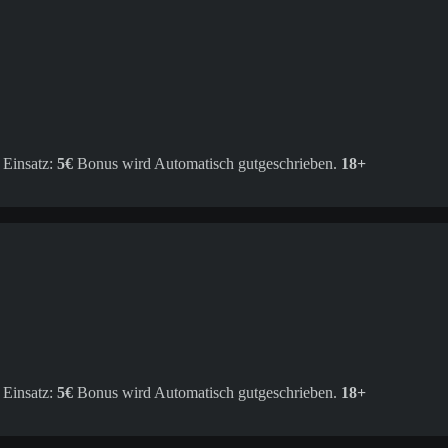
 Einsatz:
5€
Bonus wird Automatisch gutgeschrieben.
18+
 Einsatz:
5€
Bonus wird Automatisch gutgeschrieben.
18+