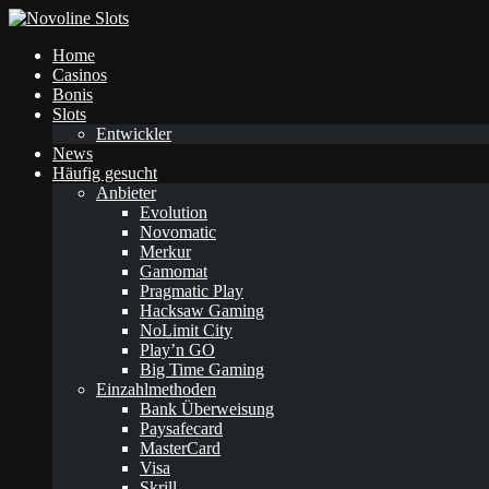
Home
Casinos
Bonis
Slots
Entwickler
News
Häufig gesucht
Anbieter
Evolution
Novomatic
Merkur
Gamomat
Pragmatic Play
Hacksaw Gaming
NoLimit City
Play’n GO
Big Time Gaming
Einzahlmethoden
Bank Überweisung
Paysafecard
MasterCard
Visa
Skrill