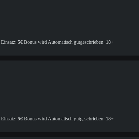
 Einsatz:
5€
Bonus wird Automatisch gutgeschrieben.
18+
 Einsatz:
5€
Bonus wird Automatisch gutgeschrieben.
18+