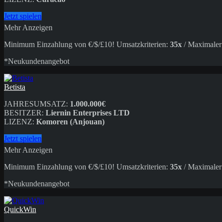
Jetzt spielen
Mehr Anzeigen
Minimum Einzahlung von €/$/£10! Umsatzkriterien:
35x
/ Maximaler
*Neukundenangebot
Betista
JAHRESUMSATZ:
1.000.000€
BESITZER:
Liernin Enterprises LTD
LIZENZ:
Komoren (Anjouan)
Jetzt spielen
Mehr Anzeigen
Minimum Einzahlung von €/$/£10! Umsatzkriterien:
35x
/ Maximaler
*Neukundenangebot
QuickWin