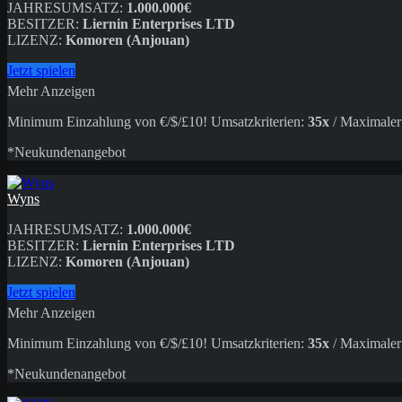
JAHRESUMSATZ:
1.000.000€
BESITZER:
Liernin Enterprises LTD
LIZENZ:
Komoren (Anjouan)
Jetzt spielen
Mehr Anzeigen
Minimum Einzahlung von €/$/£10! Umsatzkriterien:
35x
/ Maximaler
*Neukundenangebot
Wyns
JAHRESUMSATZ:
1.000.000€
BESITZER:
Liernin Enterprises LTD
LIZENZ:
Komoren (Anjouan)
Jetzt spielen
Mehr Anzeigen
Minimum Einzahlung von €/$/£10! Umsatzkriterien:
35x
/ Maximaler
*Neukundenangebot