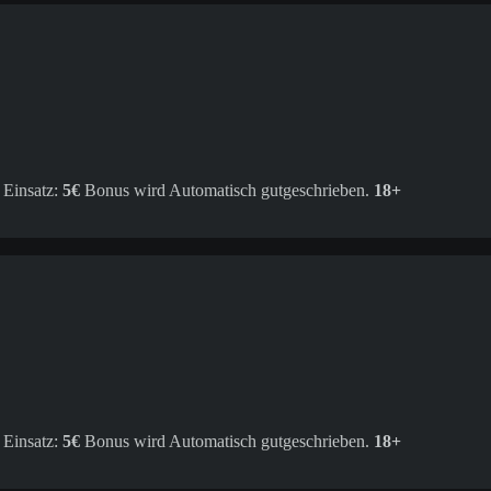
 Einsatz:
5€
Bonus wird Automatisch gutgeschrieben.
18+
 Einsatz:
5€
Bonus wird Automatisch gutgeschrieben.
18+