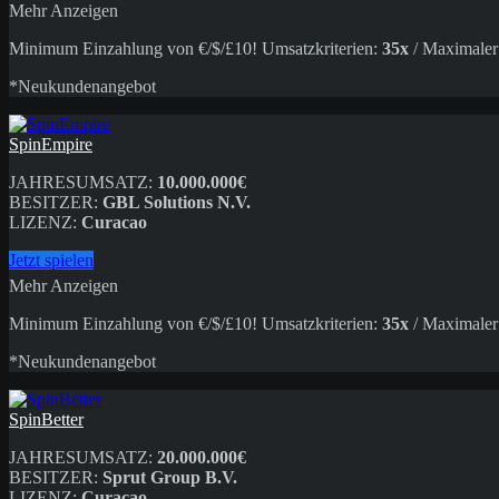
Mehr Anzeigen
Minimum Einzahlung von €/$/£10! Umsatzkriterien:
35x
/ Maximaler
*Neukundenangebot
SpinEmpire
JAHRESUMSATZ:
10.000.000€
BESITZER:
GBL Solutions N.V.
LIZENZ:
Curacao
Jetzt spielen
Mehr Anzeigen
Minimum Einzahlung von €/$/£10! Umsatzkriterien:
35x
/ Maximaler
*Neukundenangebot
SpinBetter
JAHRESUMSATZ:
20.000.000€
BESITZER:
Sprut Group B.V.
LIZENZ:
Curacao