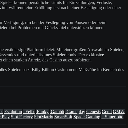
 Spieler können persönliche Limits für Einzahlungen, Verluste,
wird, während eine Erhöhung erst nach einer Bestätigung oder einer
ur Verfügung, um bei der Festlegung von Pausen oder beim
ielern bei Problemen mit Glücksspiel unterstützen können.
ne erstklassige Plattform bietet. Mit einer großen Auswahl an Spielen,
fassendes und unterhaltsames Spielerlebnis. Der
exklusive
tet einen starken Anreiz, das Casino auszuprobieren.
les Spielen setzt Billy Billion Casino neue Maßstäbe im Bereich des
es
Evolution
Felix
Funky
Gambit
Gameplay
Genesis
Genii
GMW
 Play
Slot Factory
SlotMatrix
SmartSoft
Spade Gaming
Superlotto