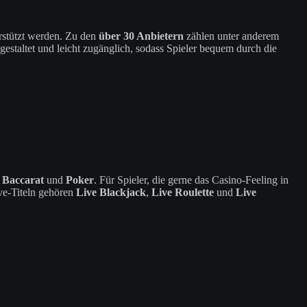
rstützt werden. Zu den
über 30 Anbietern
zählen unter anderem
 gestaltet und leicht zugänglich, sodass Spieler bequem durch die
,
Baccarat
und
Poker
. Für Spieler, die gerne das Casino-Feeling in
ve-Titeln gehören
Live Blackjack
,
Live Roulette
und
Live