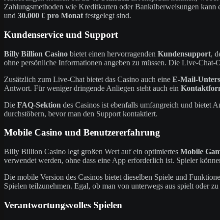
Zahlungsmethoden wie Kreditkarten oder Banküberweisungen kann es e
und
30.000 € pro Monat
festgelegt sind.
Kundenservice und Support
Billy Billion Casino
bietet einen hervorragenden
Kundensupport
, 
ohne persönliche Informationen angeben zu müssen. Die Live-Chat-Opt
Zusätzlich zum Live-Chat bietet das Casino auch eine
E-Mail-Unter
Antwort. Für weniger dringende Anliegen steht auch ein
Kontaktfor
Die
FAQ-Sektion
des Casinos ist ebenfalls umfangreich und bietet 
durchstöbern, bevor man den Support kontaktiert.
Mobile Casino und Benutzererfahrung
Billy Billion Casino legt großen Wert auf ein optimiertes
Mobile Gam
verwendet werden, ohne dass eine App erforderlich ist. Spieler könne
Die mobile Version des Casinos bietet dieselben Spiele und Funktion
Spielen teilzunehmen. Egal, ob man von unterwegs aus spielt oder zu 
Verantwortungsvolles Spielen