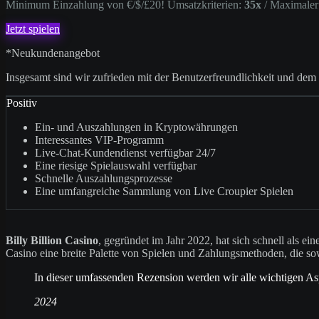
Minimum Einzahlung von €/$/£20! Umsatzkriterien:
35x
/ Maximaler
Jetzt spielen
*Neukundenangebot
Insgesamt sind wir zufrieden mit der Benutzerfreundlichkeit und dem
Positiv
Ein- und Auszahlungen in Kryptowährungen
Interessantes VIP-Programm
Live-Chat-Kundendienst verfügbar 24/7
Eine riesige Spielauswahl verfügbar
Schnelle Auszahlungsprozesse
Eine umfangreiche Sammlung von Live Croupier Spielen
Billy Billion Casino
, gegründet im Jahr 2022, hat sich schnell als ei
Casino eine breite Palette von Spielen und Zahlungsmethoden, die s
In dieser umfassenden Rezension werden wir alle wichtigen A
2024