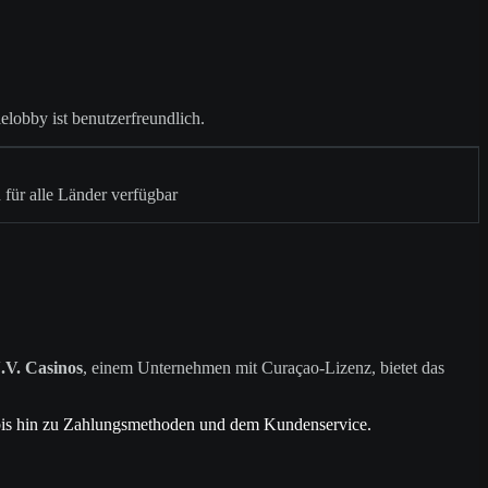
elobby ist benutzerfreundlich.
d für alle Länder verfügbar
.V. Casinos
, einem Unternehmen mit Curaçao-Lizenz, bietet das
 bis hin zu Zahlungsmethoden und dem Kundenservice.