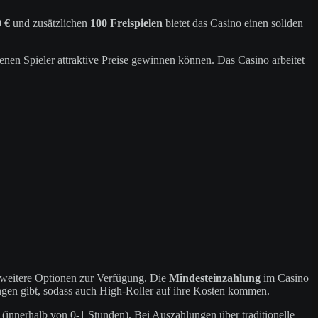
0 €
und zusätzlichen
100 Freispielen
bietet das Casino einen soliden
denen Spieler attraktive Preise gewinnen können. Das Casino arbeitet
 weitere Optionen zur Verfügung. Die
Mindesteinzahlung
im Casino
gen gibt, sodass auch High-Roller auf ihre Kosten kommen.
 (innerhalb von 0-1 Stunden). Bei Auszahlungen über traditionelle