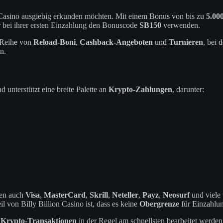
s Casino ausgiebig erkunden möchten. Mit einem Bonus von bis zu
5.00
er bei ihrer ersten Einzahlung den Bonuscode
SB150
verwenden.
 Reihe von
Reload-Boni
,
Cashback-Angeboten
und
Turnieren
, bei 
n.
d unterstützt eine breite Palette an
Krypto-Zahlungen
, darunter:
hen auch
Visa
,
MasterCard
,
Skrill
,
Neteller
,
Payz
,
Neosurf
und viele
eil von Billy Billion Casino ist, dass es keine
Obergrenze
für Einzahlun
i
Krypto-Transaktionen
in der Regel am schnellsten bearbeitet werden