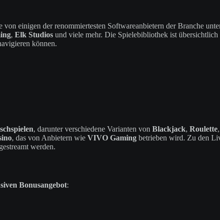
e von einigen der renommiertesten Softwareanbietern der Branche unte
ing
,
Elk Studios
und viele mehr. Die Spielebibliothek ist übersichtlich
avigieren können.
schspielen
, darunter verschiedene Varianten von
Blackjack
,
Roulette
sino
, das von Anbietern wie
VIVO Gaming
betrieben wird. Zu den Li
 gestreamt werden.
usiven Bonusangebot
: