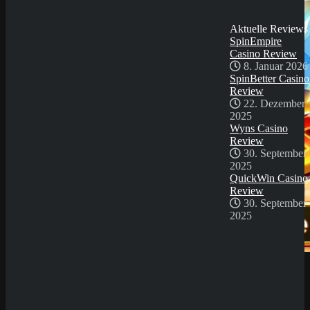
30. September
2025
Aktuelle Reviews
SpinEmpire
Casino Review
8. Januar 2026
SpinBetter Casino
Review
22. Dezember
2025
Wyns Casino
Review
30. September
2025
QuickWin Casino
Review
30. September
2025
Demo Spiel