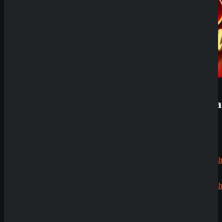
Review
QuickWin
Casino
Review
Betista
Casino
Review
Neueste
Kommenta
Alex
zu
Dazard
rami
zu
CryptoRus
Jens
zu
CryptoRush
200% bis
zu 2.500€
Silizi
zu