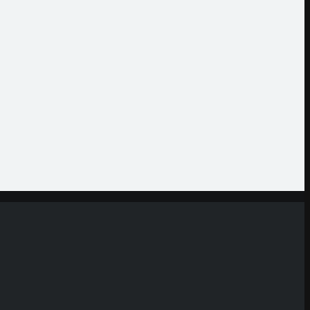
Suchen
Suchen
Neue Casinos
Prestige