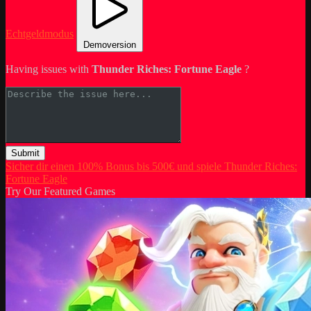
Echtgeldmodus
Demoversion
Having issues with
Thunder Riches: Fortune Eagle
?
Submit
Sicher dir einen 100% Bonus bis 500€ und spiele Thunder Riches:
Fortune Eagle
Try Our Featured Games