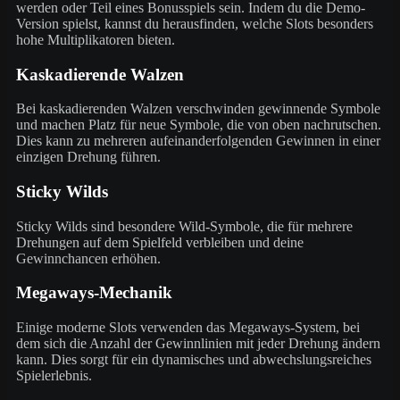
werden oder Teil eines Bonusspiels sein. Indem du die Demo-
Version spielst, kannst du herausfinden, welche Slots besonders
hohe Multiplikatoren bieten.
Kaskadierende Walzen
Bei kaskadierenden Walzen verschwinden gewinnende Symbole
und machen Platz für neue Symbole, die von oben nachrutschen.
Dies kann zu mehreren aufeinanderfolgenden Gewinnen in einer
einzigen Drehung führen.
Sticky Wilds
Sticky Wilds sind besondere Wild-Symbole, die für mehrere
Drehungen auf dem Spielfeld verbleiben und deine
Gewinnchancen erhöhen.
Megaways-Mechanik
Einige moderne Slots verwenden das Megaways-System, bei
dem sich die Anzahl der Gewinnlinien mit jeder Drehung ändern
kann. Dies sorgt für ein dynamisches und abwechslungsreiches
Spielerlebnis.