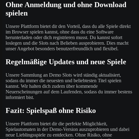
Ohne Anmeldung und ohne Download
spielen
Unsere Plattform bietet dir den Vorteil, dass du alle Spiele direkt
im Browser spielen kannst, ohne dass du eine Software
herunterladen oder dich registrieren musst. Du kannst sofort
loslegen und die Slots nach Belieben ausprobieren. Dies macht
unser Angebot besonders benutzerfreundlich und flexibel.
Regelmäßige Updates und neue Spiele
Unsere Sammlung an Demo Slots wird ständig aktualisiert,
sodass du immer die neuesten und beliebtesten Titel spielen
kannst. Wir halten dich zudem über kommende
Neuerscheinungen auf dem Laufenden, sodass du immer bestens
informiert bist.
Fazit: Spielspaß ohne Risiko
Unsere Plattform bietet dir die perfekte Möglichkeit,
Spielautomaten in der Demo-Version auszuprobieren und dabei
neue Lieblingsspiele zu entdecken. Ohne Risiko, ohne