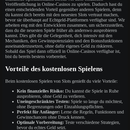
Veröffentlichung in Online-Casinos zu spielen. Dadurch hast du
einen entscheidenden Vorteil gegenüber anderen Spielern, denn
du kannst dich bereits mit den neuesten Slots vertraut machen,
bevor sie überhaupt auf Echtgeld-Plattformen verfügbar sind. Wir
arbeiten eng mit den Entwicklern zusammen, um sicherzustellen,
dass du die neuesten Spiele früher als anderswo ausprobieren
kannst. Dies gibt dir die Gelegenheit, dich intensiv mit den
Mechaniken, den Gewinnpotenzialen und den Bonusfunktionen
auseinanderzusetzen, ohne dafür eigenes Geld zu riskieren.
Sobald das Spiel dann offiziell in Online-Casinos verfügbar ist,
bist du bereits bestens vorbereitet.
Vorteile des kostenlosen Spielens
Beim kostenlosen Spielen von Slots genießt du viele Vorteile:
Kein finanzielles Risiko:
Du kannst die Spiele in Ruhe
ausprobieren, ohne Geld zu verlieren.
Uneingeschränktes Testen:
Spiele so lange du möchtest,
ohne Begrenzungen oder Einzahlungspflichten.
Perfekt für Anfänger:
Lerne die Regeln, Funktionen und
Gewinnchancen ohne Druck kennen.
Optimale Vorbereitung:
Teste verschiedene Strategien,
bevor du echtes Geld setzt.