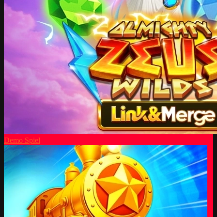
Demo Spiel