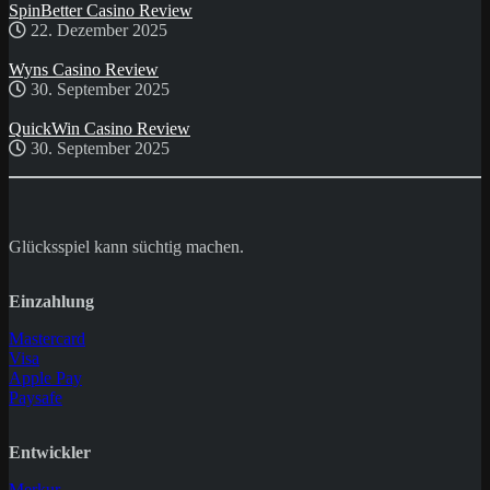
SpinBetter Casino Review
22. Dezember 2025
Wyns Casino Review
30. September 2025
QuickWin Casino Review
30. September 2025
Glücksspiel kann süchtig machen.
Einzahlung
Mastercard
Visa
Apple Pay
Paysafe
Entwickler
Merkur