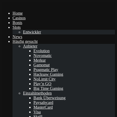
Home
Casinos
Bonis
Slots
Entwickler
News
Häufig gesucht
Anbieter
Evolution
Novomatic
Merkur
Gamomat
Pragmatic Play
Hacksaw Gaming
NoLimit City
Play’n GO
Big Time Gaming
Einzahlmethoden
Bank Überweisung
Paysafecard
MasterCard
Visa
Skrill