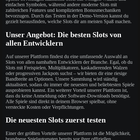
einfachen Symbolen, während andere moderne Slots mit
zahlreichen Features und komplizierten Bonusmechaniken
bevorzugen. Durch das Testen in der Demo-Version kannst du
gezielt herausfinden, welche Slots dir am meisten Spaß machen.
Unser Angebot: Die besten Slots von
allen Entwicklern
Auf unserer Plattform findest du eine umfassende Auswahl an
Slots von allen namhaften Entwicklern der Branche. Egal, ob du
Slots mit Freispielen, Multiplikatoren, kaskadierenden Walzen
oder progressiven Jackpots suchst – wir bieten dir eine riesige
Bandbreite an Optionen. Unsere Sammlung wird ständig
aktualisiert, sodass du immer die neuesten und beliebtesten Spiele
ausprobieren kannst. Ein weiterer Vorteil unserer Plattform ist,
dass du keine Anmeldung oder Software-Downloads benötigst.
Alle Spiele sind direkt in deinem Browser spielbar, ohne
versteckte Kosten oder Verpflichtungen.
Die neuesten Slots zuerst testen
Einer der größten Vorteile unserer Plattform ist die Möglichkeit,
brandneue Spielautomaten bereits vor ihrer offiziellen