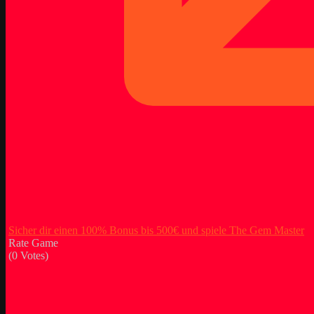
Sicher dir einen 100% Bonus bis 500€ und spiele The Gem Master
Rate Game
(
0
Votes)