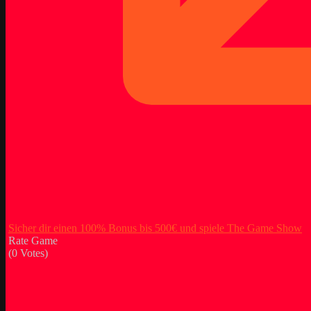
Sicher dir einen 100% Bonus bis 500€ und spiele The Game Show
Rate Game
(
0
Votes)