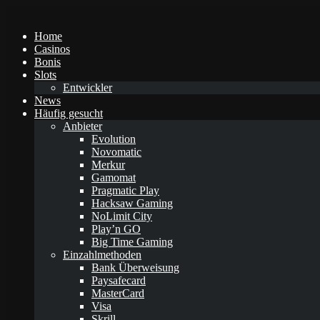
Home
Casinos
Bonis
Slots
Entwickler
News
Häufig gesucht
Anbieter
Evolution
Novomatic
Merkur
Gamomat
Pragmatic Play
Hacksaw Gaming
NoLimit City
Play’n GO
Big Time Gaming
Einzahlmethoden
Bank Überweisung
Paysafecard
MasterCard
Visa
Skrill