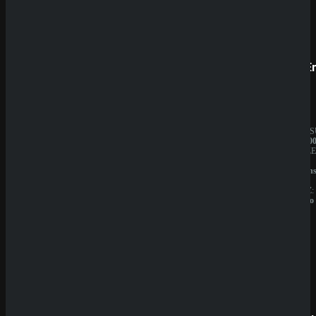
Prestige
SpinE
BESITZER:
JAHRES
Aurevia
10.000.0
IT
BESITZE
Group
GBL
LIZENZ:
Solution
Curacao
N.V.
LIZENZ:
Curacao