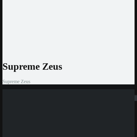
Jeton
CashtoCode
MiFinity
MuchBetter
Auszahlmethoden
Bank Überweisung
MasterCard
Visa
Skrill
Bitcoin
Supreme Zeus
Supreme Zeus
Suchen
Neue Casinos