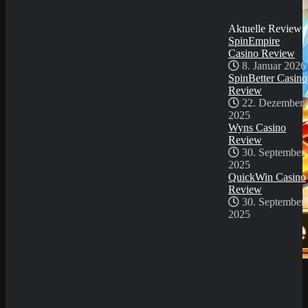
30. September
2025
Aktuelle Reviews
SpinEmpire
Casino Review
8. Januar 2026
SpinBetter Casino
Review
22. Dezember
2025
Wyns Casino
Review
30. September
2025
QuickWin Casino
Review
30. September
2025
Demo Spiel