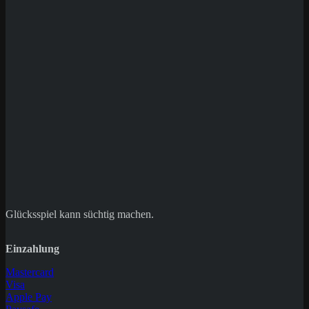
Save my name, email, and website in this
browser for the next time I comment.
Glücksspiel kann süchtig machen.
Einzahlung
Mastercard
Visa
Apple Pay