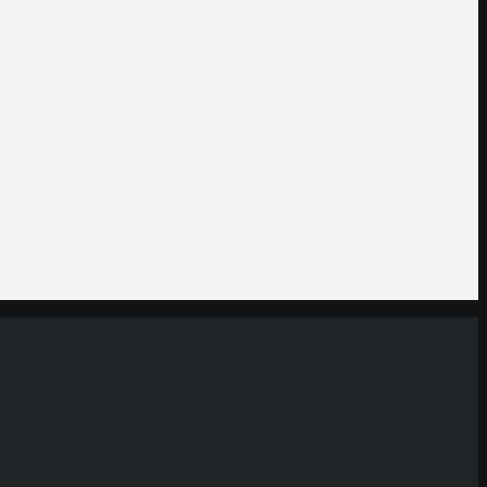
Suchen
Suchen
Neue Casinos
Prestige