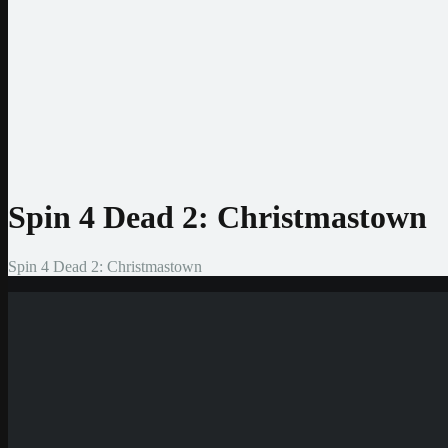
Aus
Spin 4 Dead 2: Christmastown
Spin 4 Dead 2: Christmastown