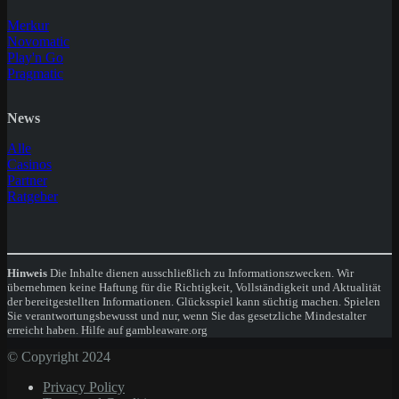
Merkur
Novomatic
Play'n Go
Pragmatic
News
Alle
Casinos
Partner
Ratgeber
Hinweis
Die Inhalte dienen ausschließlich zu Informationszwecken. Wir
übernehmen keine Haftung für die Richtigkeit, Vollständigkeit und Aktualität
der bereitgestellten Informationen. Glücksspiel kann süchtig machen. Spielen
Sie verantwortungsbewusst und nur, wenn Sie das gesetzliche Mindestalter
erreicht haben. Hilfe auf gambleaware.org
© Copyright 2024
Privacy Policy