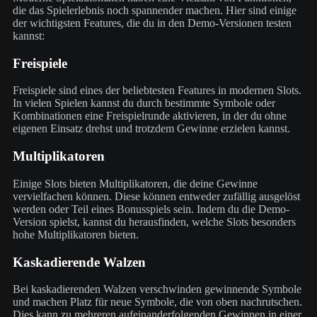
die das Spielerlebnis noch spannender machen. Hier sind einige
der wichtigsten Features, die du in den Demo-Versionen testen
kannst:
Freispiele
Freispiele sind eines der beliebtesten Features in modernen Slots.
In vielen Spielen kannst du durch bestimmte Symbole oder
Kombinationen eine Freispielrunde aktivieren, in der du ohne
eigenen Einsatz drehst und trotzdem Gewinne erzielen kannst.
Multiplikatoren
Einige Slots bieten Multiplikatoren, die deine Gewinne
vervielfachen können. Diese können entweder zufällig ausgelöst
werden oder Teil eines Bonusspiels sein. Indem du die Demo-
Version spielst, kannst du herausfinden, welche Slots besonders
hohe Multiplikatoren bieten.
Kaskadierende Walzen
Bei kaskadierenden Walzen verschwinden gewinnende Symbole
und machen Platz für neue Symbole, die von oben nachrutschen.
Dies kann zu mehreren aufeinanderfolgenden Gewinnen in einer