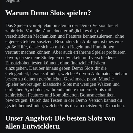
begehrt.
Warum Demo Slots spielen?
Das Spielen von Spielautomaten in der Demo-Version bietet
zahlreiche Vorteile. Zum einen ermöglicht es dir, die
verschiedenen Mechaniken und Features kennenzulernen, ohne
eigenes Geld einzusetzen. Besonders für Anfänger ist dies eine
große Hilfe, da sie sich so mit den Regeln und Funktionen
vertraut machen können. Aber auch erfahrene Spieler profitieren
davon, da sie neue Strategien entwickeln und verschiedene
Einsatzhöhen testen können, ohne finanzielle Risiken
einzugehen. Darüber hinaus geben Demo Slots dir die
Gelegenheit, herauszufinden, welche Art von Automatenspiel am
besten zu deinem persönlichen Geschmack passt. Manche
Spieler bevorzugen klassische Slots mit wenigen Walzen und
einfachen Symbolen, während andere moderne Slots mit
zahlreichen Features und komplizierten Bonusmechaniken
bevorzugen. Durch das Testen in der Demo-Version kannst du
gezielt herausfinden, welche Slots dir am meisten Spaß machen.
Unser Angebot: Die besten Slots von
allen Entwicklern