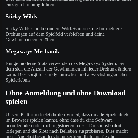
einzigen Drehung führen.
Sticky Wilds
Sticky Wilds sind besondere Wild-Symbole, die für mehrere
Drehungen auf dem Spielfeld verbleiben und deine
Gewinnchancen erhöhen.
Megaways-Mechanik
Einige moderne Slots verwenden das Megaways-System, bei
dem sich die Anzahl der Gewinnlinien mit jeder Drehung ändern
kann. Dies sorgt für ein dynamisches und abwechslungsreiches
Spielerlebnis.
Ohne Anmeldung und ohne Download
spielen
Unsere Plattform bietet dir den Vorteil, dass du alle Spiele direkt
im Browser spielen kannst, ohne dass du eine Software
herunterladen oder dich registrieren musst. Du kannst sofort
loslegen und die Slots nach Belieben ausprobieren. Dies macht
unser Angebot besonders benutzerfreundlich und flexibel.