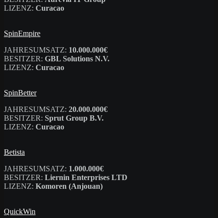
LIZENZ:
Curacao
SpinEmpire
JAHRESUMSATZ:
10.000.000€
BESITZER:
GBL Solutions N.V.
LIZENZ:
Curacao
SpinBetter
JAHRESUMSATZ:
20.000.000€
BESITZER:
Sprut Group B.V.
LIZENZ:
Curacao
Betista
JAHRESUMSATZ:
1.000.000€
BESITZER:
Liernin Enterprises LTD
LIZENZ:
Komoren (Anjouan)
QuickWin