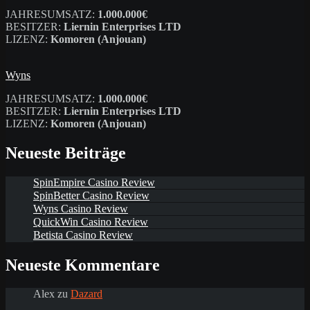
JAHRESUMSATZ:
1.000.000€
BESITZER:
Liernin Enterprises LTD
LIZENZ:
Komoren (Anjouan)
Wyns
JAHRESUMSATZ:
1.000.000€
BESITZER:
Liernin Enterprises LTD
LIZENZ:
Komoren (Anjouan)
Neueste Beiträge
SpinEmpire Casino Review
SpinBetter Casino Review
Wyns Casino Review
QuickWin Casino Review
Betista Casino Review
Neueste Kommentare
Alex
zu
Dazard