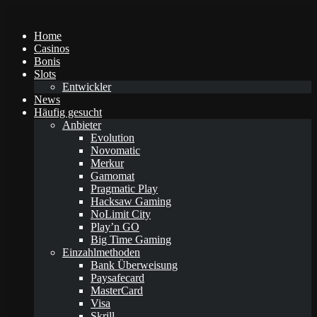
Home
Casinos
Bonis
Slots
Entwickler
News
Häufig gesucht
Anbieter
Evolution
Novomatic
Merkur
Gamomat
Pragmatic Play
Hacksaw Gaming
NoLimit City
Play’n GO
Big Time Gaming
Einzahlmethoden
Bank Überweisung
Paysafecard
MasterCard
Visa
Skrill