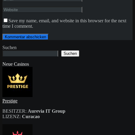
Save my name, email, and website in this browser for the next
time I comment.
Suchen
Suchen
Neue Casinos
Prestige
BESITZER:
Aurevia IT Group
LIZENZ:
Curacao