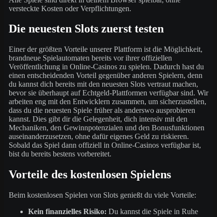
versteckte Kosten oder Verpflichtungen.
Die neuesten Slots zuerst testen
Einer der größten Vorteile unserer Plattform ist die Möglichkeit,
brandneue Spielautomaten bereits vor ihrer offiziellen
Veröffentlichung in Online-Casinos zu spielen. Dadurch hast du
einen entscheidenden Vorteil gegenüber anderen Spielern, denn
du kannst dich bereits mit den neuesten Slots vertraut machen,
bevor sie überhaupt auf Echtgeld-Plattformen verfügbar sind. Wir
arbeiten eng mit den Entwicklern zusammen, um sicherzustellen,
dass du die neuesten Spiele früher als anderswo ausprobieren
kannst. Dies gibt dir die Gelegenheit, dich intensiv mit den
Mechaniken, den Gewinnpotenzialen und den Bonusfunktionen
auseinanderzusetzen, ohne dafür eigenes Geld zu riskieren.
Sobald das Spiel dann offiziell in Online-Casinos verfügbar ist,
bist du bereits bestens vorbereitet.
Vorteile des kostenlosen Spielens
Beim kostenlosen Spielen von Slots genießt du viele Vorteile:
Kein finanzielles Risiko:
Du kannst die Spiele in Ruhe