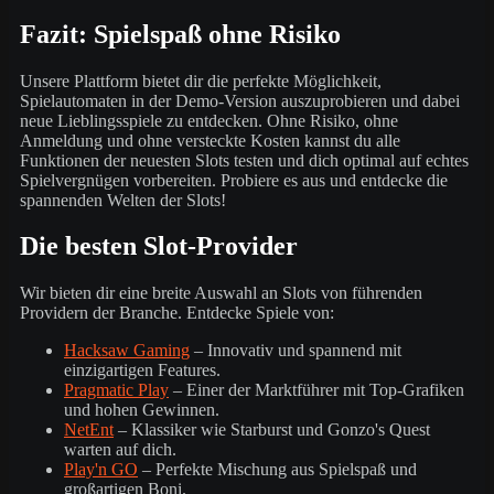
Fazit: Spielspaß ohne Risiko
Unsere Plattform bietet dir die perfekte Möglichkeit,
Spielautomaten in der Demo-Version auszuprobieren und dabei
neue Lieblingsspiele zu entdecken. Ohne Risiko, ohne
Anmeldung und ohne versteckte Kosten kannst du alle
Funktionen der neuesten Slots testen und dich optimal auf echtes
Spielvergnügen vorbereiten. Probiere es aus und entdecke die
spannenden Welten der Slots!
Die besten Slot-Provider
Wir bieten dir eine breite Auswahl an Slots von führenden
Providern der Branche. Entdecke Spiele von:
Hacksaw Gaming
– Innovativ und spannend mit
einzigartigen Features.
Pragmatic Play
– Einer der Marktführer mit Top-Grafiken
und hohen Gewinnen.
NetEnt
– Klassiker wie Starburst und Gonzo's Quest
warten auf dich.
Play'n GO
– Perfekte Mischung aus Spielspaß und
großartigen Boni.