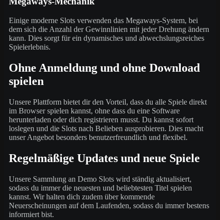
Megaways-Mechanik
Einige moderne Slots verwenden das Megaways-System, bei
dem sich die Anzahl der Gewinnlinien mit jeder Drehung ändern
kann. Dies sorgt für ein dynamisches und abwechslungsreiches
Spielerlebnis.
Ohne Anmeldung und ohne Download
spielen
Unsere Plattform bietet dir den Vorteil, dass du alle Spiele direkt
im Browser spielen kannst, ohne dass du eine Software
herunterladen oder dich registrieren musst. Du kannst sofort
loslegen und die Slots nach Belieben ausprobieren. Dies macht
unser Angebot besonders benutzerfreundlich und flexibel.
Regelmäßige Updates und neue Spiele
Unsere Sammlung an Demo Slots wird ständig aktualisiert,
sodass du immer die neuesten und beliebtesten Titel spielen
kannst. Wir halten dich zudem über kommende
Neuerscheinungen auf dem Laufenden, sodass du immer bestens
informiert bist.