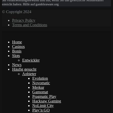
Sie verantwortungsbewusst und nur, wenn Sie das gesetzliche Mindestalter
erreicht haben. Hilfe auf gambleaware.org
© Copyright 2024
Privacy Policy
Terms and Conditions
Home
Casinos
Bonis
Slots
Entwickler
News
Häufig gesucht
Anbieter
Evolution
Novomatic
Merkur
Gamomat
Pragmatic Play
Hacksaw Gaming
NoLimit City
Play’n GO