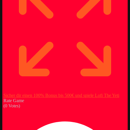
Sicher dir einen 100% Bonus bis 500€ und spiele Lofi The Yeti
Rate Game
(
0
Votes)