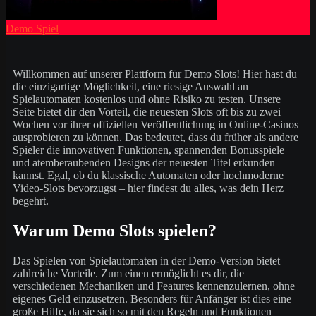
Demo Spiel
Willkommen auf unserer Plattform für Demo Slots! Hier hast du
die einzigartige Möglichkeit, eine riesige Auswahl an
Spielautomaten kostenlos und ohne Risiko zu testen. Unsere
Seite bietet dir den Vorteil, die neuesten Slots oft bis zu zwei
Wochen vor ihrer offiziellen Veröffentlichung in Online-Casinos
ausprobieren zu können. Das bedeutet, dass du früher als andere
Spieler die innovativen Funktionen, spannenden Bonusspiele
und atemberaubenden Designs der neuesten Titel erkunden
kannst. Egal, ob du klassische Automaten oder hochmoderne
Video-Slots bevorzugst – hier findest du alles, was dein Herz
begehrt.
Warum Demo Slots spielen?
Das Spielen von Spielautomaten in der Demo-Version bietet
zahlreiche Vorteile. Zum einen ermöglicht es dir, die
verschiedenen Mechaniken und Features kennenzulernen, ohne
eigenes Geld einzusetzen. Besonders für Anfänger ist dies eine
große Hilfe, da sie sich so mit den Regeln und Funktionen