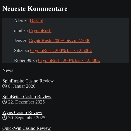
Neueste Kommentare
Alex
zu
Dazard
rami
zu
CryptoRush
Jens
zu
CryptoRush: 200% bis zu 2.500€
Silizi
zu
CryptoRush: 200% bis zu 2.500€
Robert99
zu
CryptoRush: 200% bis zu 2.500€
News
SpinEmpire Casino Review
8. Januar 2026
SpinBetter Casino Review
22. Dezember 2025
Wyns Casino Review
30. September 2025
QuickWin Casino Review