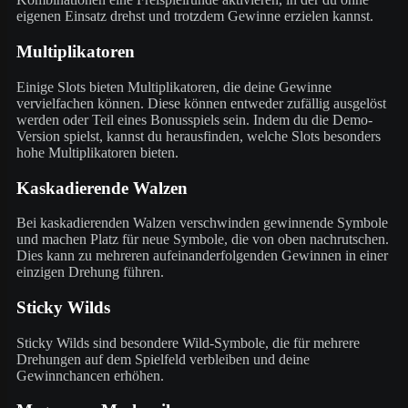
eigenen Einsatz drehst und trotzdem Gewinne erzielen kannst.
Multiplikatoren
Einige Slots bieten Multiplikatoren, die deine Gewinne
vervielfachen können. Diese können entweder zufällig ausgelöst
werden oder Teil eines Bonusspiels sein. Indem du die Demo-
Version spielst, kannst du herausfinden, welche Slots besonders
hohe Multiplikatoren bieten.
Kaskadierende Walzen
Bei kaskadierenden Walzen verschwinden gewinnende Symbole
und machen Platz für neue Symbole, die von oben nachrutschen.
Dies kann zu mehreren aufeinanderfolgenden Gewinnen in einer
einzigen Drehung führen.
Sticky Wilds
Sticky Wilds sind besondere Wild-Symbole, die für mehrere
Drehungen auf dem Spielfeld verbleiben und deine
Gewinnchancen erhöhen.