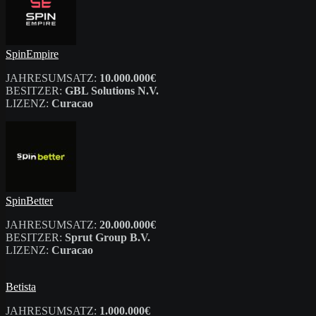
SpinEmpire
JAHRESUMSATZ:
10.000.000€
BESITZER:
GBL Solutions N.V.
LIZENZ:
Curacao
SpinBetter
JAHRESUMSATZ:
20.000.000€
BESITZER:
Sprut Group B.V.
LIZENZ:
Curacao
Betista
JAHRESUMSATZ:
1.000.000€