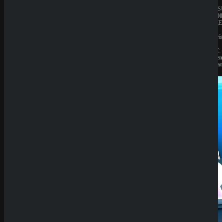
JAHRESUMSATZ:
JAHRES
1.000.000€
1.000.00
BESITZER:
BESITZE
Liernin
Liernin
Enterprises
Enterpri
LTD
LTD
LIZENZ:
LIZENZ:
Komoren
Komore
(Anjouan)
(Anjoua
Neueste
Beiträge
SpinEmpir
e Casino
Review
SpinBetter
Casino
Review
Wyns
Casino