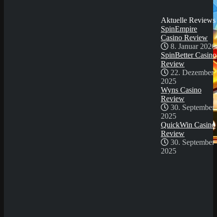
30. September
2025
Aktuelle Reviews
SpinEmpire
Casino Review
8. Januar 2026
SpinBetter Casino
Review
22. Dezember
2025
Wyns Casino
Review
30. September
2025
QuickWin Casino
Review
30. September
Demo Spiel
2025