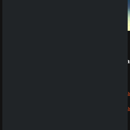
Review
QuickWin
Casino
Review
Betista
Casino
Review
Neueste
Kommenta
Alex
zu
Dazard
rami
zu
CryptoRus
Jens
zu
CryptoRush
200% bis
zu 2.500€
Silizi
zu