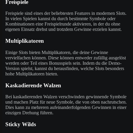
Freispiele
Freispiele sind eines der beliebtesten Features in modernen Slots.
In vielen Spielen kannst du durch bestimmte Symbole oder
Kombinationen eine Freispielrunde aktivieren, in der du ohne
eigenen Einsatz drehst und trotzdem Gewinne erzielen kannst.
Multiplikatoren
Einige Slots bieten Multiplikatoren, die deine Gewinne
vervielfachen können. Diese können entweder zufällig ausgelöst
werden oder Teil eines Bonusspiels sein. Indem du die Demo-
Version spielst, kannst du herausfinden, welche Slots besonders
hohe Multiplikatoren bieten.
Kaskadierende Walzen
Bei kaskadierenden Walzen verschwinden gewinnende Symbole
und machen Platz für neue Symbole, die von oben nachrutschen.
Dies kann zu mehreren aufeinanderfolgenden Gewinnen in einer
einzigen Drehung führen.
Sticky Wilds