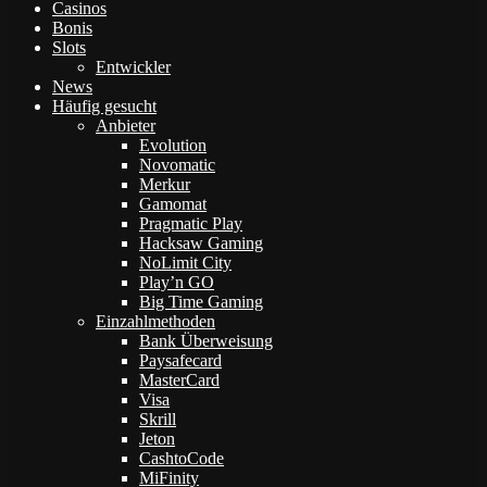
Casinos
Bonis
Slots
Entwickler
News
Häufig gesucht
Anbieter
Evolution
Novomatic
Merkur
Gamomat
Pragmatic Play
Hacksaw Gaming
NoLimit City
Play’n GO
Big Time Gaming
Einzahlmethoden
Bank Überweisung
Paysafecard
MasterCard
Visa
Skrill
Jeton
CashtoCode
MiFinity