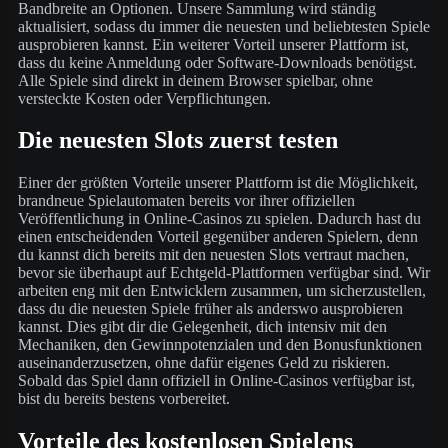
Bandbreite an Optionen. Unsere Sammlung wird ständig
aktualisiert, sodass du immer die neuesten und beliebtesten Spiele
ausprobieren kannst. Ein weiterer Vorteil unserer Plattform ist,
dass du keine Anmeldung oder Software-Downloads benötigst.
Alle Spiele sind direkt in deinem Browser spielbar, ohne
versteckte Kosten oder Verpflichtungen.
Die neuesten Slots zuerst testen
Einer der größten Vorteile unserer Plattform ist die Möglichkeit,
brandneue Spielautomaten bereits vor ihrer offiziellen
Veröffentlichung in Online-Casinos zu spielen. Dadurch hast du
einen entscheidenden Vorteil gegenüber anderen Spielern, denn
du kannst dich bereits mit den neuesten Slots vertraut machen,
bevor sie überhaupt auf Echtgeld-Plattformen verfügbar sind. Wir
arbeiten eng mit den Entwicklern zusammen, um sicherzustellen,
dass du die neuesten Spiele früher als anderswo ausprobieren
kannst. Dies gibt dir die Gelegenheit, dich intensiv mit den
Mechaniken, den Gewinnpotenzialen und den Bonusfunktionen
auseinanderzusetzen, ohne dafür eigenes Geld zu riskieren.
Sobald das Spiel dann offiziell in Online-Casinos verfügbar ist,
bist du bereits bestens vorbereitet.
Vorteile des kostenlosen Spielens