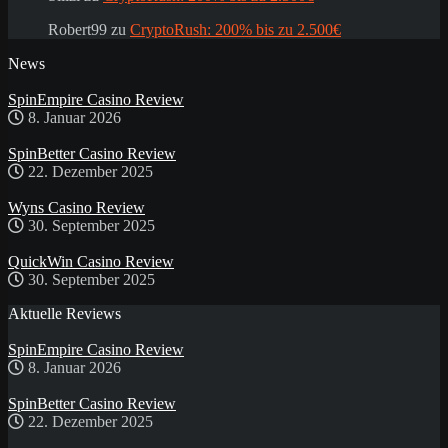
Robert99
zu
CryptoRush: 200% bis zu 2.500€
News
SpinEmpire Casino Review
8. Januar 2026
SpinBetter Casino Review
22. Dezember 2025
Wyns Casino Review
30. September 2025
QuickWin Casino Review
30. September 2025
Aktuelle Reviews
SpinEmpire Casino Review
8. Januar 2026
SpinBetter Casino Review
22. Dezember 2025