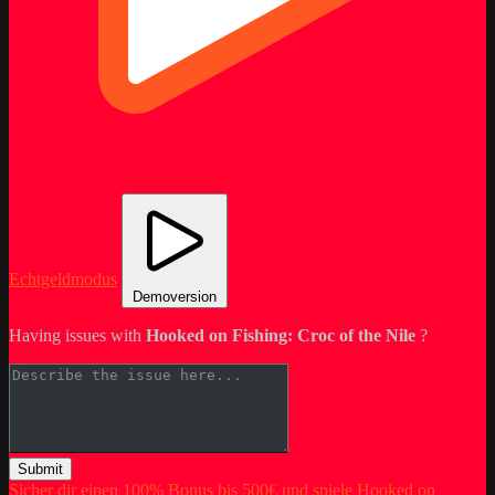
Echtgeldmodus
Demoversion
Having issues with
Hooked on Fishing: Croc of the Nile
?
Submit
Sicher dir einen 100% Bonus bis 500€ und spiele Hooked on