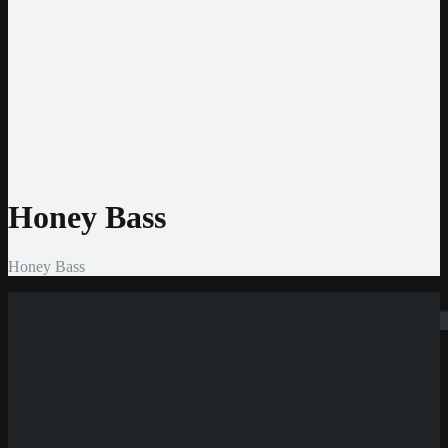
Jeton
CashtoCode
MiFinity
MuchBetter
Auszahlmethoden
Bank Überweisung
MasterCard
Visa
Skrill
Bitcoin
Honey Bass
Honey Bass
Suchen
Neue Casinos