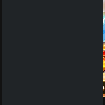
Demo Spiel