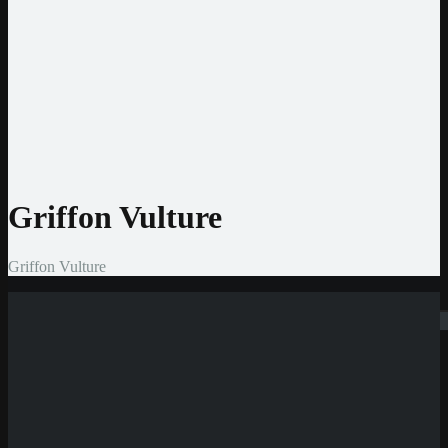
Jeton
CashtoCode
MiFinity
MuchBetter
Auszahlmethoden
Bank Überweisung
MasterCard
Visa
Skrill
Bitcoin
Griffon Vulture
Griffon Vulture
Suchen
Neue Casinos