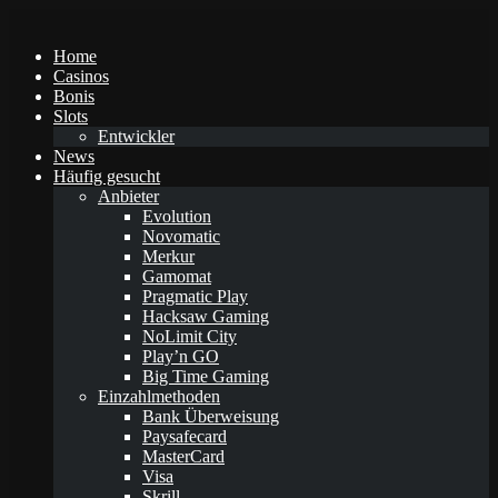
Home
Casinos
Bonis
Slots
Entwickler
News
Häufig gesucht
Anbieter
Evolution
Novomatic
Merkur
Gamomat
Pragmatic Play
Hacksaw Gaming
NoLimit City
Play’n GO
Big Time Gaming
Einzahlmethoden
Bank Überweisung
Paysafecard
MasterCard
Visa
Skrill