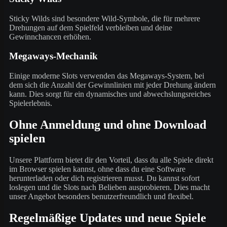
Sticky Wilds sind besondere Wild-Symbole, die für mehrere
Drehungen auf dem Spielfeld verbleiben und deine
Gewinnchancen erhöhen.
Megaways-Mechanik
Einige moderne Slots verwenden das Megaways-System, bei
dem sich die Anzahl der Gewinnlinien mit jeder Drehung ändern
kann. Dies sorgt für ein dynamisches und abwechslungsreiches
Spielerlebnis.
Ohne Anmeldung und ohne Download
spielen
Unsere Plattform bietet dir den Vorteil, dass du alle Spiele direkt
im Browser spielen kannst, ohne dass du eine Software
herunterladen oder dich registrieren musst. Du kannst sofort
loslegen und die Slots nach Belieben ausprobieren. Dies macht
unser Angebot besonders benutzerfreundlich und flexibel.
Regelmäßige Updates und neue Spiele