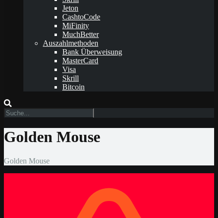
Jeton
CashtoCode
MiFinity
MuchBetter
Auszahlmethoden
Bank Überweisung
MasterCard
Visa
Skrill
Bitcoin
Golden Mouse
Golden Mouse