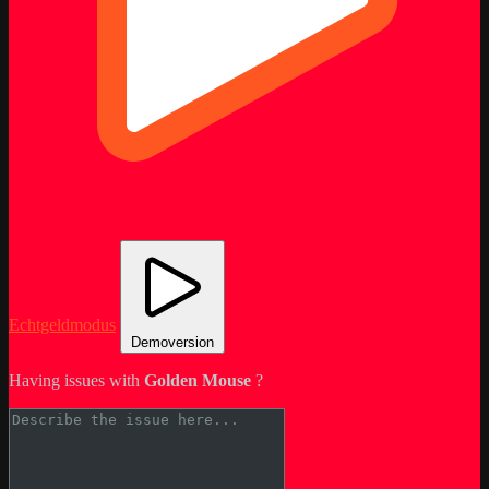
Echtgeldmodus
Demoversion
Having issues with
Golden Mouse
?