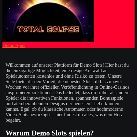
Demo Spiel
Willkommen auf unserer Plattform für Demo Slots! Hier hast du
die einzigartige Möglichkeit, eine riesige Auswahl an
Spielautomaten kostenlos und ohne Risiko zu testen. Unsere
Seite bietet dir den Vorteil, die neuesten Slots oft bis zu zwei
Wochen vor ihrer offiziellen Veröffentlichung in Online-Casinos
ausprobieren zu können. Das bedeutet, dass du früher als andere
Spieler die innovativen Funktionen, spannenden Bonusspiele
und atemberaubenden Designs der neuesten Titel erkunden
kannst. Egal, ob du klassische Automaten oder hochmoderne
Video-Slots bevorzugst – hier findest du alles, was dein Herz
begehrt.
Warum Demo Slots spielen?