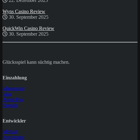
22. Dezember 2025
Wyns Casino Review
30. September 2025
QuickWin Casino Review
30. September 2025
Glücksspiel kann süchtig machen.
Einzahlung
Mastercard
Visa
Apple Pay
Paysafe
Entwickler
Merkur
Novomatic