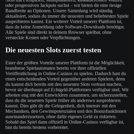
oder progressiven Jackpots suchst – wir bieten dir eine riesige
Bandbreite an Optionen. Unsere Sammlung wird ständig
aktualisiert, sodass du immer die neuesten und beliebtesten Spiele
ausprobieren kannst. Ein weiterer Vorteil unserer Plattform ist,
dass du keine Anmeldung oder Software-Downloads benötigst.
Alle Spiele sind direkt in deinem Browser spielbar, ohne
versteckte Kosten oder Verpflichtungen.
Die neuesten Slots zuerst testen
Einer der größten Vorteile unserer Plattform ist die Möglichkeit,
brandneue Spielautomaten bereits vor ihrer offiziellen
Veröffentlichung in Online-Casinos zu spielen. Dadurch hast du
einen entscheidenden Vorteil gegenüber anderen Spielern, denn
du kannst dich bereits mit den neuesten Slots vertraut machen,
bevor sie überhaupt auf Echtgeld-Plattformen verfügbar sind. Wir
arbeiten eng mit den Entwicklern zusammen, um sicherzustellen,
dass du die neuesten Spiele früher als anderswo ausprobieren
kannst. Dies gibt dir die Gelegenheit, dich intensiv mit den
Mechaniken, den Gewinnpotenzialen und den Bonusfunktionen
auseinanderzusetzen, ohne dafür eigenes Geld zu riskieren.
Sobald das Spiel dann offiziell in Online-Casinos verfügbar ist,
bist du bereits bestens vorbereitet.