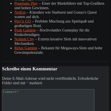
Pragmatic Play
– Einer der Marktführer mit Top-Grafiken
und hohen Gewinnen.
NetEnt
– Klassiker wie Starburst und Gonzo's Quest
warten auf dich.
Play'n GO
– Perfekte Mischung aus Spielspaß und
großartigen Boni.
Push Gaming
– Hochvolatiles Gameplay für die
Risikofreudigen.
Nolimit City
– Extrem kreative Slots mit innovativen
Mechaniken.
Relax Gaming
– Bekannt für Megaways-Slots und hohe
Gewinnpotenziale.
Schreibe einen Kommentar
Deine E-Mail-Adresse wird nicht veröffentlicht.
Erforderliche
Felder sind mit
*
markiert