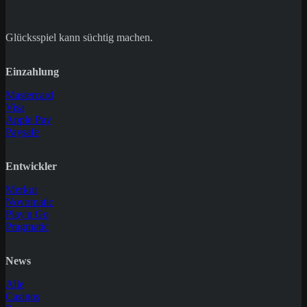
Glücksspiel kann süchtig machen.
Einzahlung
Mastercard
Visa
Apple Pay
Paysafe
Entwickler
Merkur
Novomatic
Play'n Go
Pragmatic
News
Alle
Casinos