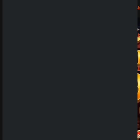
Jens
zu
Sicher dir einen 100% Bonus bis 500€ und spiele
CryptoRush
Friends Super Drop
200% bis
Try Our Featured Games
zu 2.500€
Silizi
zu
CryptoRush
200% bis
zu 2.500€
Robert99
zu
CryptoRush
200% bis
zu 2.500€
News
SpinEmpire Casino
Review
8. Januar 2026
SpinBetter Casino
Review
22. Dezember
2025
Wyns Casino Revie