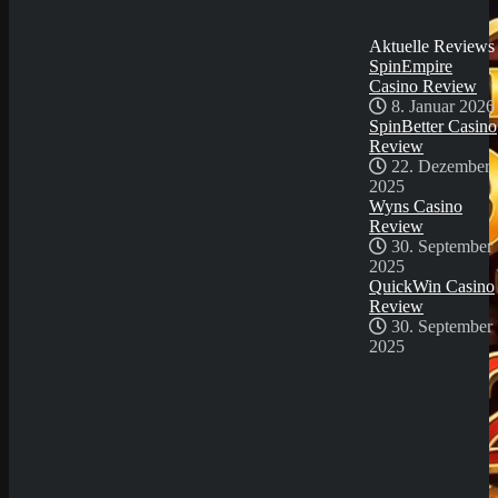
30. September
2025
Aktuelle Reviews
SpinEmpire
Casino Review
8. Januar 2026
SpinBetter Casino
Review
22. Dezember
2025
Wyns Casino
Review
30. September
2025
QuickWin Casino
Review
30. September
2025