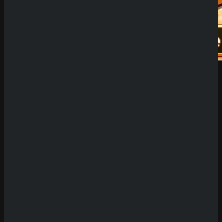
Demo Spiel
Demo Spiel
Willkommen auf unserer Plattform für Demo
Slots! Hier hast du die einzigartige Möglichkeit,