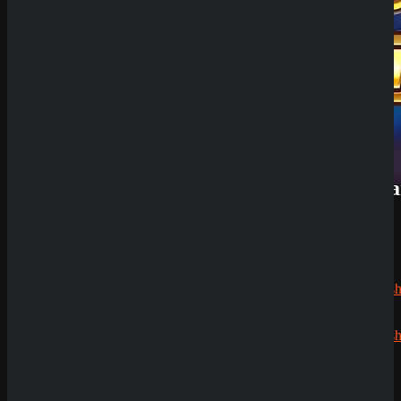
Review
QuickWin
Casino
Review
Betista
Casino
Review
Neueste
Kommenta
Alex
zu
Dazard
rami
zu
CryptoRus
Jens
zu
CryptoRush
200% bis
zu 2.500€
Silizi
zu