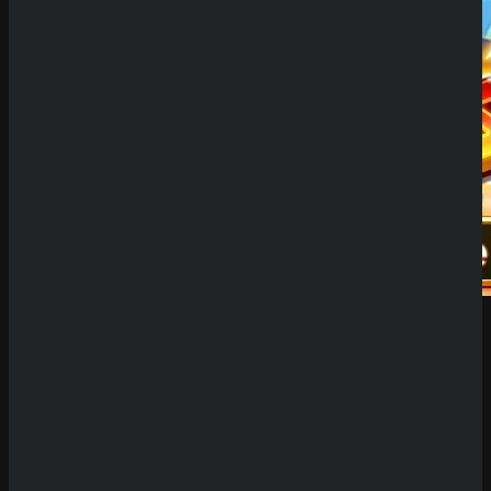
Demo Spiel