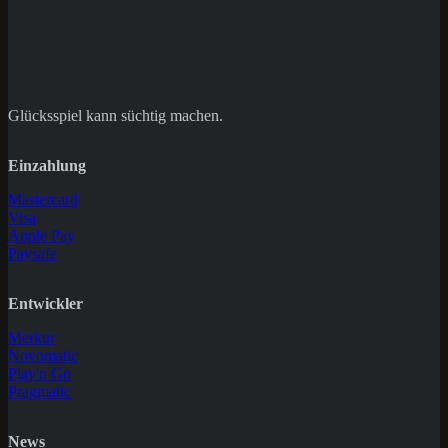
Glücksspiel kann süchtig machen.
Einzahlung
Mastercard
Visa
Apple Pay
Paysafe
Entwickler
Merkur
Novomatic
Play'n Go
Pragmatic
News