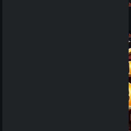
CryptoRush
200% bis
Submit
zu 2.500€
Sicher dir einen 100% Bonus bis 500€ und spiele
Ebaka Investor
Robert99
Try Our Featured Games
zu
CryptoRush
200% bis
zu 2.500€
News
SpinEmpire Casino
Review
8. Januar 2026
SpinBetter Casino
Review
22. Dezember
2025
Wyns Casino Revie
30. September
2025
QuickWin Casino
Review