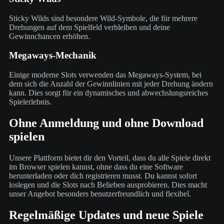
Sticky Wilds sind besondere Wild-Symbole, die für mehrere
Drehungen auf dem Spielfeld verbleiben und deine
Gewinnchancen erhöhen.
Megaways-Mechanik
Einige moderne Slots verwenden das Megaways-System, bei
dem sich die Anzahl der Gewinnlinien mit jeder Drehung ändern
kann. Dies sorgt für ein dynamisches und abwechslungsreiches
Spielerlebnis.
Ohne Anmeldung und ohne Download
spielen
Unsere Plattform bietet dir den Vorteil, dass du alle Spiele direkt
im Browser spielen kannst, ohne dass du eine Software
herunterladen oder dich registrieren musst. Du kannst sofort
loslegen und die Slots nach Belieben ausprobieren. Dies macht
unser Angebot besonders benutzerfreundlich und flexibel.
Regelmäßige Updates und neue Spiele