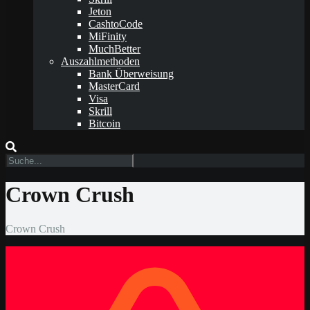
Jeton
CashtoCode
MiFinity
MuchBetter
Auszahlmethoden
Bank Überweisung
MasterCard
Visa
Skrill
Bitcoin
Crown Crush
Crown Crush