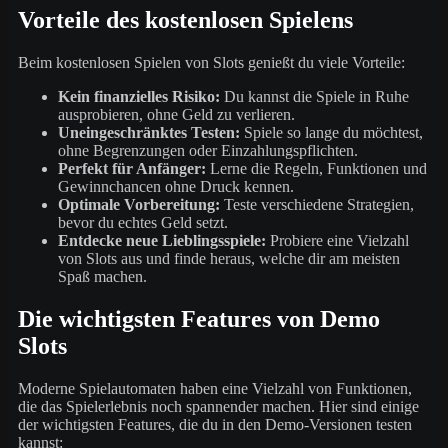
Vorteile des kostenlosen Spielens
Beim kostenlosen Spielen von Slots genießt du viele Vorteile:
Kein finanzielles Risiko:
Du kannst die Spiele in Ruhe
ausprobieren, ohne Geld zu verlieren.
Uneingeschränktes Testen:
Spiele so lange du möchtest,
ohne Begrenzungen oder Einzahlungspflichten.
Perfekt für Anfänger:
Lerne die Regeln, Funktionen und
Gewinnchancen ohne Druck kennen.
Optimale Vorbereitung:
Teste verschiedene Strategien,
bevor du echtes Geld setzt.
Entdecke neue Lieblingsspiele:
Probiere eine Vielzahl
von Slots aus und finde heraus, welche dir am meisten
Spaß machen.
Die wichtigsten Features von Demo
Slots
Moderne Spielautomaten haben eine Vielzahl von Funktionen,
die das Spielerlebnis noch spannender machen. Hier sind einige
der wichtigsten Features, die du in den Demo-Versionen testen
kannst: