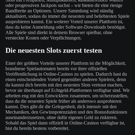
oder progressiven Jackpots suchst – wir bieten dir eine riesige
Bandbreite an Optionen. Unsere Sammlung wird ständig
aktualisiert, sodass du immer die neuesten und beliebtesten Spiele
ausprobieren kannst. Ein weiterer Vorteil unserer Plattform ist,
dass du keine Anmeldung oder Software-Downloads benötigst.
Alle Spiele sind direkt in deinem Browser spielbar, ohne
versteckte Kosten oder Verpflichtungen.
Die neuesten Slots zuerst testen
Einer der größten Vorteile unserer Plattform ist die Möglichkeit,
brandneue Spielautomaten bereits vor ihrer offiziellen
Veröffentlichung in Online-Casinos zu spielen. Dadurch hast du
einen entscheidenden Vorteil gegenüber anderen Spielern, denn
du kannst dich bereits mit den neuesten Slots vertraut machen,
bevor sie überhaupt auf Echtgeld-Plattformen verfügbar sind. Wir
arbeiten eng mit den Entwicklern zusammen, um sicherzustellen,
dass du die neuesten Spiele früher als anderswo ausprobieren
kannst. Dies gibt dir die Gelegenheit, dich intensiv mit den
Mechaniken, den Gewinnpotenzialen und den Bonusfunktionen
auseinanderzusetzen, ohne dafür eigenes Geld zu riskieren.
Sobald das Spiel dann offiziell in Online-Casinos verfügbar ist,
bist du bereits bestens vorbereitet.