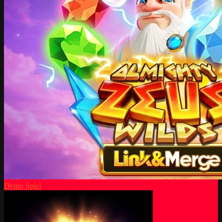
Demo Spiel