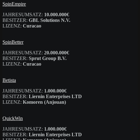
SpinEmpire
JAHRESUMSATZ:
10.000.000€
BESITZER:
GBL Solutions N.V.
LIZENZ:
Curacao
SpinBetter
JAHRESUMSATZ:
20.000.000€
BESITZER:
Sprut Group B.V.
LIZENZ:
Curacao
Betista
JAHRESUMSATZ:
1.000.000€
BESITZER:
Liernin Enterprises LTD
LIZENZ:
Komoren (Anjouan)
QuickWin
JAHRESUMSATZ:
1.000.000€
BESITZER:
Liernin Enterprises LTD