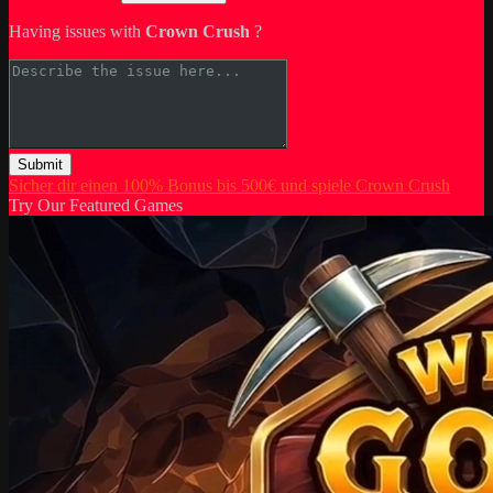
Having issues with
Crown Crush
?
Submit
Sicher dir einen 100% Bonus bis 500€ und spiele Crown Crush
Try Our Featured Games