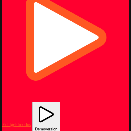
Echtgeldmodus
Demoversion