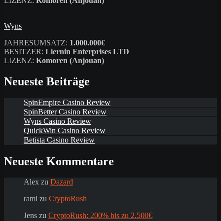
LIZENZ:
Komoren (Anjouan)
Wyns
JAHRESUMSATZ:
1.000.000€
BESITZER:
Liernin Enterprises LTD
LIZENZ:
Komoren (Anjouan)
Neueste Beiträge
SpinEmpire Casino Review
SpinBetter Casino Review
Wyns Casino Review
QuickWin Casino Review
Betista Casino Review
Neueste Kommentare
Alex
zu
Dazard
rami
zu
CryptoRush
Jens
zu
CryptoRush: 200% bis zu 2.500€