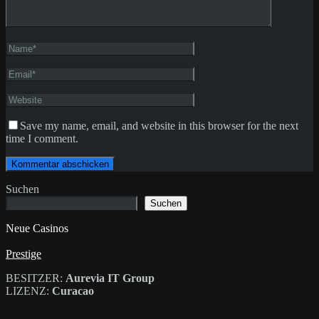
Save my name, email, and website in this browser for the next
time I comment.
Suchen
Suchen
Neue Casinos
Prestige
BESITZER:
Aurevia IT Group
LIZENZ:
Curacao