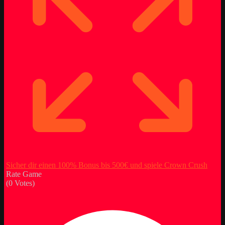
Sicher dir einen 100% Bonus bis 500€ und spiele Crown Crush
Rate Game
(
0
Votes)