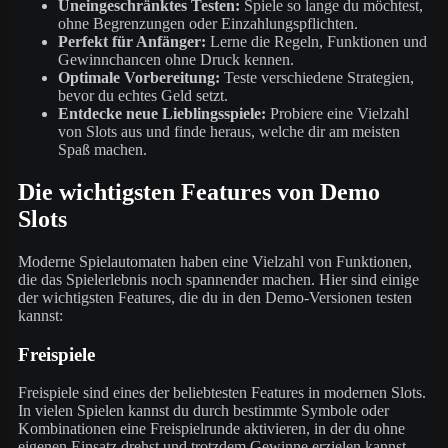
Uneingeschränktes Testen:
Spiele so lange du möchtest,
ohne Begrenzungen oder Einzahlungspflichten.
Perfekt für Anfänger:
Lerne die Regeln, Funktionen und
Gewinnchancen ohne Druck kennen.
Optimale Vorbereitung:
Teste verschiedene Strategien,
bevor du echtes Geld setzt.
Entdecke neue Lieblingsspiele:
Probiere eine Vielzahl
von Slots aus und finde heraus, welche dir am meisten
Spaß machen.
Die wichtigsten Features von Demo
Slots
Moderne Spielautomaten haben eine Vielzahl von Funktionen,
die das Spielerlebnis noch spannender machen. Hier sind einige
der wichtigsten Features, die du in den Demo-Versionen testen
kannst:
Freispiele
Freispiele sind eines der beliebtesten Features in modernen Slots.
In vielen Spielen kannst du durch bestimmte Symbole oder
Kombinationen eine Freispielrunde aktivieren, in der du ohne
eigenen Einsatz drehst und trotzdem Gewinne erzielen kannst.