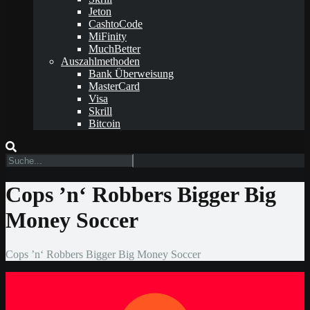
Jeton
CashtoCode
MiFinity
MuchBetter
Auszahlmethoden
Bank Überweisung
MasterCard
Visa
Skrill
Bitcoin
Cops ’n‘ Robbers Bigger Big
Money Soccer
Cops ’n‘ Robbers Bigger Big Money Soccer