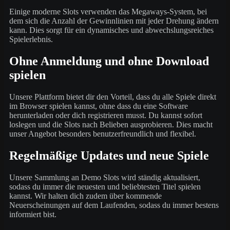
Einige moderne Slots verwenden das Megaways-System, bei
dem sich die Anzahl der Gewinnlinien mit jeder Drehung ändern
kann. Dies sorgt für ein dynamisches und abwechslungsreiches
Spielerlebnis.
Ohne Anmeldung und ohne Download
spielen
Unsere Plattform bietet dir den Vorteil, dass du alle Spiele direkt
im Browser spielen kannst, ohne dass du eine Software
herunterladen oder dich registrieren musst. Du kannst sofort
loslegen und die Slots nach Belieben ausprobieren. Dies macht
unser Angebot besonders benutzerfreundlich und flexibel.
Regelmäßige Updates und neue Spiele
Unsere Sammlung an Demo Slots wird ständig aktualisiert,
sodass du immer die neuesten und beliebtesten Titel spielen
kannst. Wir halten dich zudem über kommende
Neuerscheinungen auf dem Laufenden, sodass du immer bestens
informiert bist.