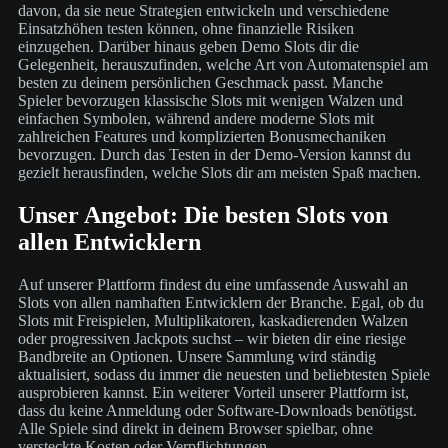
davon, da sie neue Strategien entwickeln und verschiedene
Einsatzhöhen testen können, ohne finanzielle Risiken
einzugehen. Darüber hinaus geben Demo Slots dir die
Gelegenheit, herauszufinden, welche Art von Automatenspiel am
besten zu deinem persönlichen Geschmack passt. Manche
Spieler bevorzugen klassische Slots mit wenigen Walzen und
einfachen Symbolen, während andere moderne Slots mit
zahlreichen Features und komplizierten Bonusmechaniken
bevorzugen. Durch das Testen in der Demo-Version kannst du
gezielt herausfinden, welche Slots dir am meisten Spaß machen.
Unser Angebot: Die besten Slots von
allen Entwicklern
Auf unserer Plattform findest du eine umfassende Auswahl an
Slots von allen namhaften Entwicklern der Branche. Egal, ob du
Slots mit Freispielen, Multiplikatoren, kaskadierenden Walzen
oder progressiven Jackpots suchst – wir bieten dir eine riesige
Bandbreite an Optionen. Unsere Sammlung wird ständig
aktualisiert, sodass du immer die neuesten und beliebtesten Spiele
ausprobieren kannst. Ein weiterer Vorteil unserer Plattform ist,
dass du keine Anmeldung oder Software-Downloads benötigst.
Alle Spiele sind direkt in deinem Browser spielbar, ohne
versteckte Kosten oder Verpflichtungen.