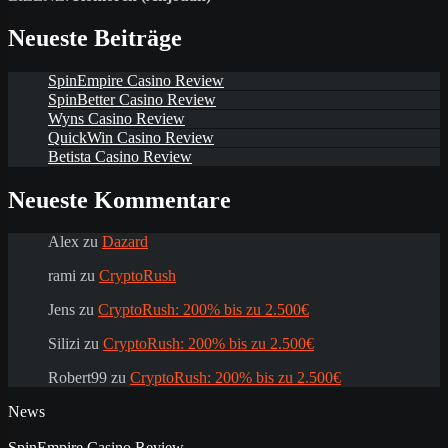
Neueste Beiträge
SpinEmpire Casino Review
SpinBetter Casino Review
Wyns Casino Review
QuickWin Casino Review
Betista Casino Review
Neueste Kommentare
Alex
zu
Dazard
rami
zu
CryptoRush
Jens
zu
CryptoRush: 200% bis zu 2.500€
Silizi
zu
CryptoRush: 200% bis zu 2.500€
Robert99
zu
CryptoRush: 200% bis zu 2.500€
News
SpinEmpire Casino Review