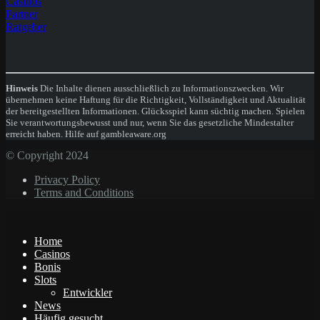
Casinos
Partner
Ratgeber
Hinweis
Die Inhalte dienen ausschließlich zu Informationszwecken. Wir
übernehmen keine Haftung für die Richtigkeit, Vollständigkeit und Aktualität
der bereitgestellten Informationen. Glücksspiel kann süchtig machen. Spielen
Sie verantwortungsbewusst und nur, wenn Sie das gesetzliche Mindestalter
erreicht haben. Hilfe auf gambleaware.org
© Copyright 2024
Privacy Policy
Terms and Conditions
Home
Casinos
Bonis
Slots
Entwickler
News
Häufig gesucht