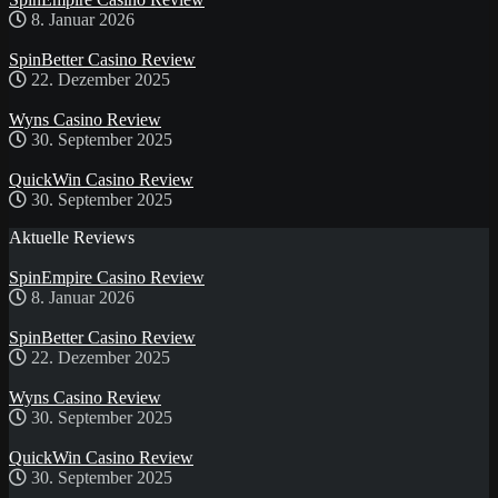
8. Januar 2026
SpinBetter Casino Review
22. Dezember 2025
Wyns Casino Review
30. September 2025
QuickWin Casino Review
30. September 2025
Aktuelle Reviews
SpinEmpire Casino Review
8. Januar 2026
SpinBetter Casino Review
22. Dezember 2025
Wyns Casino Review
30. September 2025
QuickWin Casino Review
30. September 2025