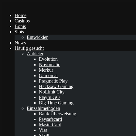
Home
Casinos
Bonis
Slots
Entwickler
News
Häufig gesucht
Anbieter
Evolution
Novomatic
Merkur
Gamomat
Pragmatic Play
Hacksaw Gaming
NoLimit City
Play’n GO
Big Time Gaming
Einzahlmethoden
Bank Überweisung
Paysafecard
MasterCard
Visa
Skrill