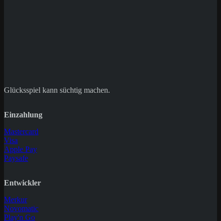
Save my name, email, and website in this
browser for the next time I comment.
Glücksspiel kann süchtig machen.
Einzahlung
Mastercard
Visa
Apple Pay
Paysafe
Entwickler
Merkur
Novomatic
Play'n Go