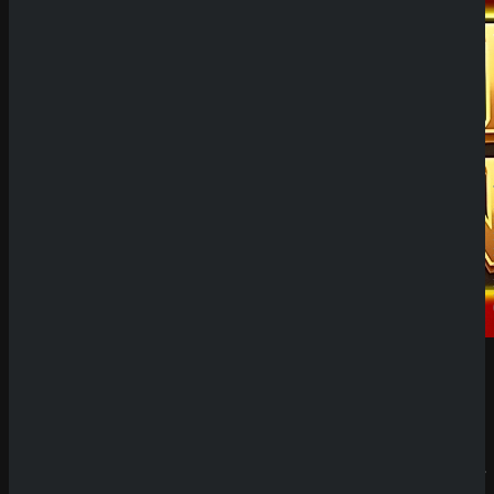
Neueste
Beiträge
SpinEmpir
e Casino