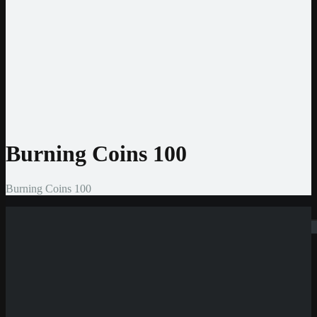
Jeton
CashtoCode
MiFinity
MuchBetter
Auszahlmethoden
Bank Überweisung
MasterCard
Visa
Skrill
Bitcoin
Burning Coins 100
Burning Coins 100
Suchen
Neue Casinos