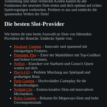
Anmeldung und ohne versteckte Kosten kannst du alle
Funktionen der neuesten Slots testen und dich optimal auf echtes
Spielvergnügen vorbereiten. Probiere es aus und entdecke die
spannenden Welten der Slots!
Die besten Slot-Provider
Wir bieten dir eine breite Auswahl an Slots von führenden
Providern der Branche. Entdecke Spiele von:
Hacksaw Gaming
– Innovativ und spannend mit
einzigartigen Features.
Pragmatic Play
– Einer der Marktführer mit Top-Grafiken
und hohen Gewinnen.
NetEnt
– Klassiker wie Starburst und Gonzo's Quest
warten auf dich.
Play'n GO
– Perfekte Mischung aus Spielspaß und
großartigen Boni.
Push Gaming
– Hochvolatiles Gameplay für die
Risikofreudigen.
Nolimit City
– Extrem kreative Slots mit innovativen
Mechaniken.
Relax Gaming
– Bekannt für Megaways-Slots und hohe
Gewinnpotenziale.