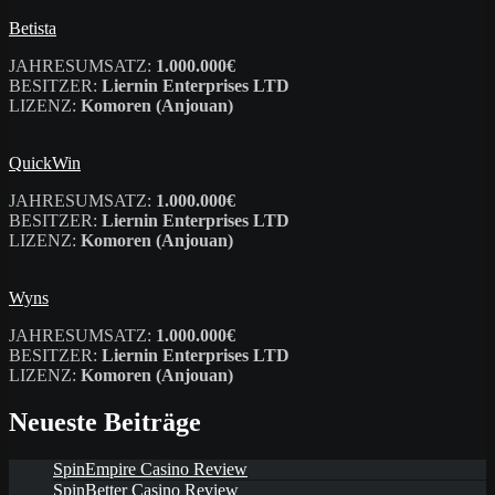
Betista
JAHRESUMSATZ:
1.000.000€
BESITZER:
Liernin Enterprises LTD
LIZENZ:
Komoren (Anjouan)
QuickWin
JAHRESUMSATZ:
1.000.000€
BESITZER:
Liernin Enterprises LTD
LIZENZ:
Komoren (Anjouan)
Wyns
JAHRESUMSATZ:
1.000.000€
BESITZER:
Liernin Enterprises LTD
LIZENZ:
Komoren (Anjouan)
Neueste Beiträge
SpinEmpire Casino Review
SpinBetter Casino Review