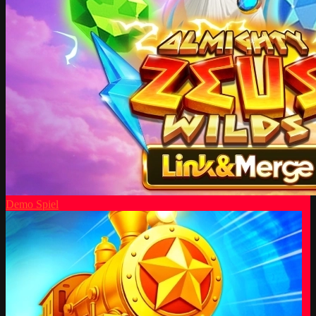
Demo Spiel