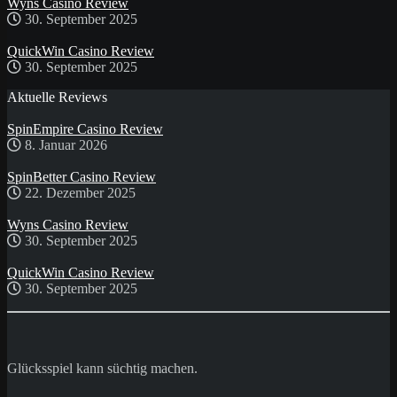
Wyns Casino Review
30. September 2025
QuickWin Casino Review
30. September 2025
Aktuelle Reviews
SpinEmpire Casino Review
8. Januar 2026
SpinBetter Casino Review
22. Dezember 2025
Wyns Casino Review
30. September 2025
QuickWin Casino Review
30. September 2025
Glücksspiel kann süchtig machen.