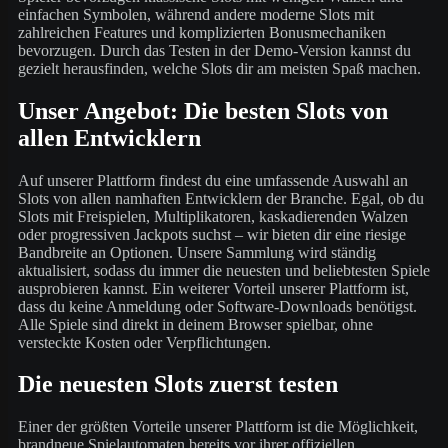
einfachen Symbolen, während andere moderne Slots mit
zahlreichen Features und komplizierten Bonusmechaniken
bevorzugen. Durch das Testen in der Demo-Version kannst du
gezielt herausfinden, welche Slots dir am meisten Spaß machen.
Unser Angebot: Die besten Slots von
allen Entwicklern
Auf unserer Plattform findest du eine umfassende Auswahl an
Slots von allen namhaften Entwicklern der Branche. Egal, ob du
Slots mit Freispielen, Multiplikatoren, kaskadierenden Walzen
oder progressiven Jackpots suchst – wir bieten dir eine riesige
Bandbreite an Optionen. Unsere Sammlung wird ständig
aktualisiert, sodass du immer die neuesten und beliebtesten Spiele
ausprobieren kannst. Ein weiterer Vorteil unserer Plattform ist,
dass du keine Anmeldung oder Software-Downloads benötigst.
Alle Spiele sind direkt in deinem Browser spielbar, ohne
versteckte Kosten oder Verpflichtungen.
Die neuesten Slots zuerst testen
Einer der größten Vorteile unserer Plattform ist die Möglichkeit,
brandneue Spielautomaten bereits vor ihrer offiziellen