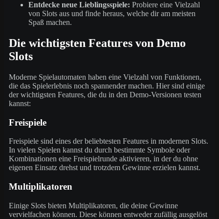
Entdecke neue Lieblingsspiele:
Probiere eine Vielzahl
von Slots aus und finde heraus, welche dir am meisten
Spaß machen.
Die wichtigsten Features von Demo
Slots
Moderne Spielautomaten haben eine Vielzahl von Funktionen,
die das Spielerlebnis noch spannender machen. Hier sind einige
der wichtigsten Features, die du in den Demo-Versionen testen
kannst:
Freispiele
Freispiele sind eines der beliebtesten Features in modernen Slots.
In vielen Spielen kannst du durch bestimmte Symbole oder
Kombinationen eine Freispielrunde aktivieren, in der du ohne
eigenen Einsatz drehst und trotzdem Gewinne erzielen kannst.
Multiplikatoren
Einige Slots bieten Multiplikatoren, die deine Gewinne
vervielfachen können. Diese können entweder zufällig ausgelöst