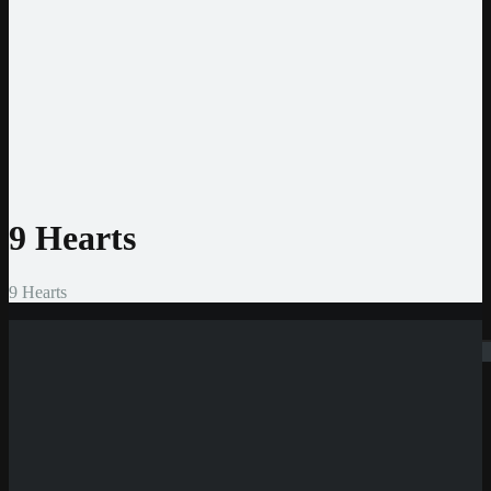
Jeton
CashtoCode
MiFinity
MuchBetter
Auszahlmethoden
Bank Überweisung
MasterCard
Visa
Skrill
Bitcoin
9 Hearts
9 Hearts
Suchen
Neue Casinos