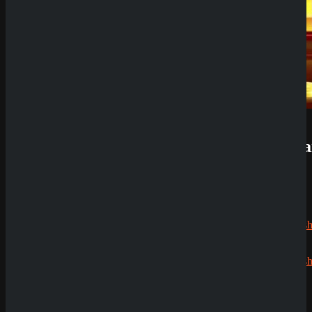
Review
QuickWin
Casino
Review
Betista
Casino
Review
Neueste
Kommenta
Alex
zu
Dazard
rami
zu
CryptoRus
Jens
zu
CryptoRush
200% bis
zu 2.500€
Silizi
zu