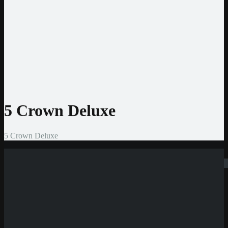
Jeton
CashtoCode
MiFinity
MuchBetter
Auszahlmethoden
Bank Überweisung
MasterCard
Visa
Skrill
Bitcoin
5 Crown Deluxe
5 Crown Deluxe
Suchen
Neue Casinos