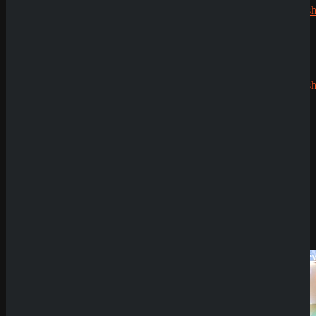
CryptoRush
200% bis
zu 2.500€
Robert99
zu
Echtgeldmodus
CryptoRush
Demoversion
200% bis
zu 2.500€
Having issues with
5 Crown Deluxe
?
News
SpinEmpire Casino
Review
8. Januar 2026
Submit
SpinBetter Casino
Sicher dir einen 100% Bonus bis 500€ und spiele 5
Review
Crown Deluxe
22. Dezember
Try Our Featured Games
2025
Wyns Casino Revie
30. September
2025
QuickWin Casino
Review