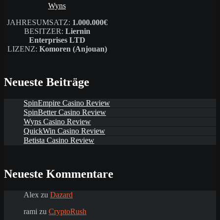
Wyns
JAHRESUMSATZ:
1.000.000€
BESITZER:
Liernin
Enterprises LTD
LIZENZ:
Komoren (Anjouan)
Neueste Beiträge
SpinEmpire Casino Review
SpinBetter Casino Review
Wyns Casino Review
QuickWin Casino Review
Betista Casino Review
Neueste Kommentare
Alex
zu
Dazard
rami
zu
CryptoRush