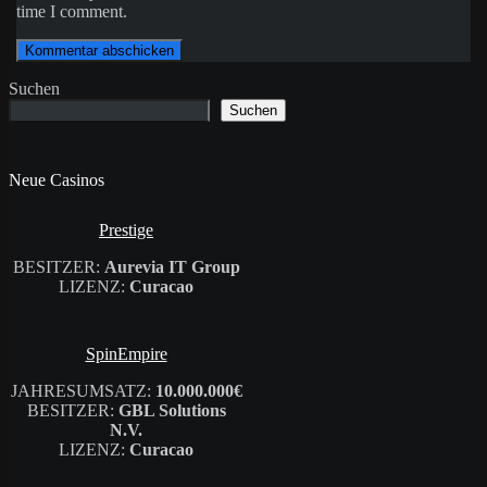
time I comment.
Suchen
Suchen
Neue Casinos
Prestige
BESITZER:
Aurevia IT Group
LIZENZ:
Curacao
SpinEmpire
JAHRESUMSATZ:
10.000.000€
BESITZER:
GBL Solutions
N.V.
LIZENZ:
Curacao