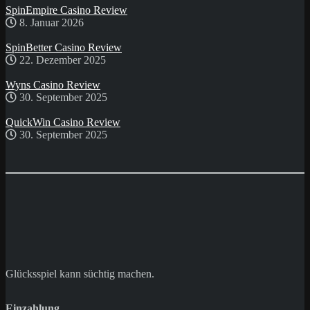
SpinEmpire Casino Review
8. Januar 2026
SpinBetter Casino Review
22. Dezember 2025
Wyns Casino Review
30. September 2025
QuickWin Casino Review
30. September 2025
Glücksspiel kann süchtig machen.
Einzahlung