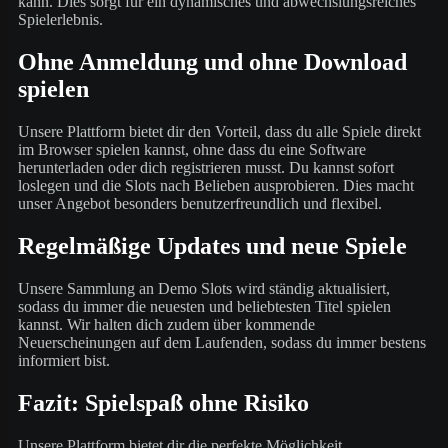
kann. Dies sorgt für ein dynamisches und abwechslungsreiches
Spielerlebnis.
Ohne Anmeldung und ohne Download
spielen
Unsere Plattform bietet dir den Vorteil, dass du alle Spiele direkt
im Browser spielen kannst, ohne dass du eine Software
herunterladen oder dich registrieren musst. Du kannst sofort
loslegen und die Slots nach Belieben ausprobieren. Dies macht
unser Angebot besonders benutzerfreundlich und flexibel.
Regelmäßige Updates und neue Spiele
Unsere Sammlung an Demo Slots wird ständig aktualisiert,
sodass du immer die neuesten und beliebtesten Titel spielen
kannst. Wir halten dich zudem über kommende
Neuerscheinungen auf dem Laufenden, sodass du immer bestens
informiert bist.
Fazit: Spielspaß ohne Risiko
Unsere Plattform bietet dir die perfekte Möglichkeit,