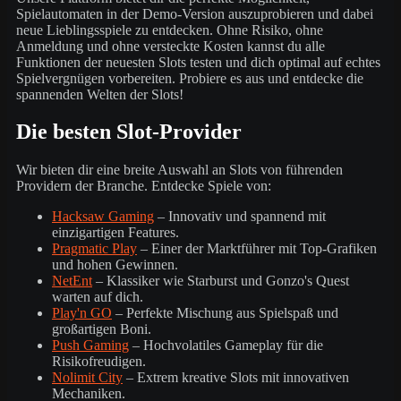
Spielautomaten in der Demo-Version auszuprobieren und dabei
neue Lieblingsspiele zu entdecken. Ohne Risiko, ohne
Anmeldung und ohne versteckte Kosten kannst du alle
Funktionen der neuesten Slots testen und dich optimal auf echtes
Spielvergnügen vorbereiten. Probiere es aus und entdecke die
spannenden Welten der Slots!
Die besten Slot-Provider
Wir bieten dir eine breite Auswahl an Slots von führenden
Providern der Branche. Entdecke Spiele von:
Hacksaw Gaming
– Innovativ und spannend mit
einzigartigen Features.
Pragmatic Play
– Einer der Marktführer mit Top-Grafiken
und hohen Gewinnen.
NetEnt
– Klassiker wie Starburst und Gonzo's Quest
warten auf dich.
Play'n GO
– Perfekte Mischung aus Spielspaß und
großartigen Boni.
Push Gaming
– Hochvolatiles Gameplay für die
Risikofreudigen.
Nolimit City
– Extrem kreative Slots mit innovativen
Mechaniken.