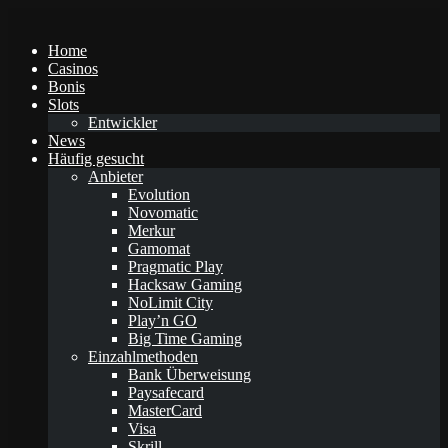
Home
Casinos
Bonis
Slots
Entwickler
News
Häufig gesucht
Anbieter
Evolution
Novomatic
Merkur
Gamomat
Pragmatic Play
Hacksaw Gaming
NoLimit City
Play’n GO
Big Time Gaming
Einzahlmethoden
Bank Überweisung
Paysafecard
MasterCard
Visa
Skrill