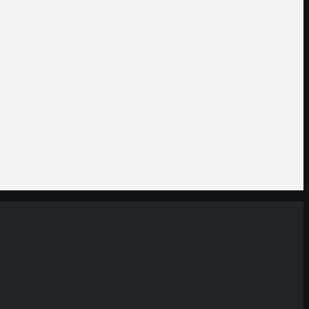
Suchen
Suchen
Neue Casinos
Prestige