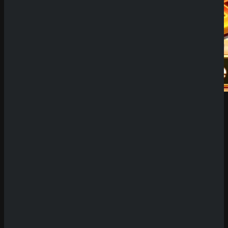
Demo Spiel
Demo Spiel