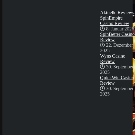
Try Our Featured Games
30. September
2025
Aktuelle Reviews
SpinEmpire
Casino Review
8. Januar 2026
SpinBetter Casino
Review
22. Dezember
2025
Wyns Casino
Review
30. September
2025
QuickWin Casino
Review
30. September
2025