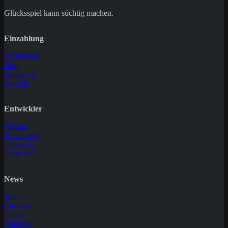
Glücksspiel kann süchtig machen.
Einzahlung
Mastercard
Visa
Apple Pay
Paysafe
Entwickler
Merkur
Novomatic
Play'n Go
Pragmatic
News
Alle
Casinos
Partner
Ratgeber