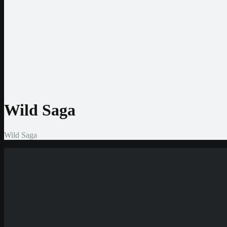
Aus
Wild Saga
Wild Saga