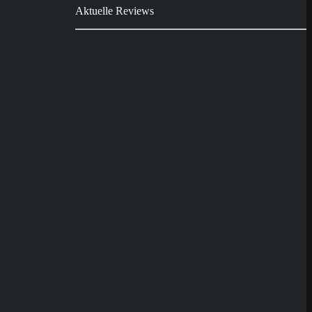
Aktuelle Reviews