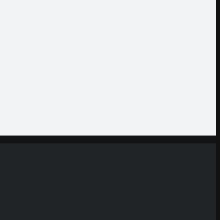
Suchen
Suchen
Neue Casinos
Prestige