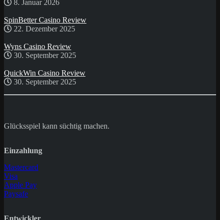
8. Januar 2026
SpinBetter Casino Review
22. Dezember 2025
Wyns Casino Review
30. September 2025
QuickWin Casino Review
30. September 2025
Glücksspiel kann süchtig machen.
Einzahlung
Mastercard
Visa
Apple Pay
Paysafe
Entwickler