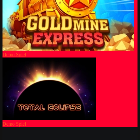
Demo Spiel
Demo Spiel