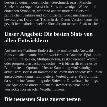
besten zu deinem persönlichen Geschmack passt. Manche
Spieler bevorzugen klassische Slots mit wenigen Walzen und
einfachen Symbolen, während andere moderne Slots mit
zahlreichen Features und komplizierten Bonusmechaniken
bevorzugen. Durch das Testen in der Demo-Version kannst du
gezielt herausfinden, welche Slots dir am meisten Spaß machen.
Unser Angebot: Die besten Slots von
allen Entwicklern
Auf unserer Plattform findest du eine umfassende Auswahl an
Slots von allen namhaften Entwicklern der Branche. Egal, ob du
Slots mit Freispielen, Multiplikatoren, kaskadierenden Walzen
oder progressiven Jackpots suchst – wir bieten dir eine riesige
Bandbreite an Optionen. Unsere Sammlung wird ständig
aktualisiert, sodass du immer die neuesten und beliebtesten Spiele
ausprobieren kannst. Ein weiterer Vorteil unserer Plattform ist,
dass du keine Anmeldung oder Software-Downloads benötigst.
Alle Spiele sind direkt in deinem Browser spielbar, ohne
versteckte Kosten oder Verpflichtungen.
Die neuesten Slots zuerst testen