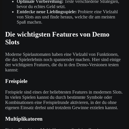
Optimale Vorbereitung:
Teste verschiedene Strategien,
bevor du echtes Geld setzt.
Entdecke neue Lieblingsspiele:
Probiere eine Vielzahl
von Slots aus und finde heraus, welche dir am meisten
Spaß machen.
Die wichtigsten Features von Demo
Slots
Moderne Spielautomaten haben eine Vielzahl von Funktionen,
die das Spielerlebnis noch spannender machen. Hier sind einige
der wichtigsten Features, die du in den Demo-Versionen testen
kannst:
Freispiele
Freispiele sind eines der beliebtesten Features in modernen Slots.
In vielen Spielen kannst du durch bestimmte Symbole oder
Kombinationen eine Freispielrunde aktivieren, in der du ohne
eigenen Einsatz drehst und trotzdem Gewinne erzielen kannst.
Multiplikatoren