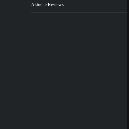
Aktuelle Reviews