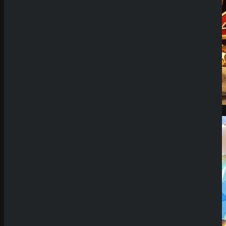
Demo Spiel