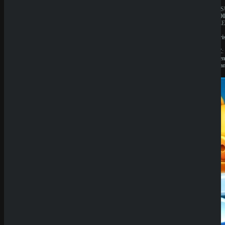
JAHRESUMSATZ:
JAHRES
1.000.000€
1.000.00
BESITZER:
BESITZE
Liernin
Liernin
Enterprises
Enterpri
LTD
LTD
LIZENZ:
LIZENZ:
Komoren
Komore
(Anjouan)
(Anjoua
Neueste
Beiträge
SpinEmpir
e Casino
Review
SpinBetter
Casino
Review
Wyns
Casino