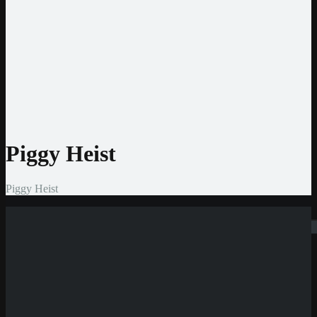
Jeton
CashtoCode
MiFinity
MuchBetter
Auszahlmethoden
Bank Überweisung
MasterCard
Visa
Skrill
Bitcoin
Piggy Heist
Piggy Heist
Suchen
Neue Casinos