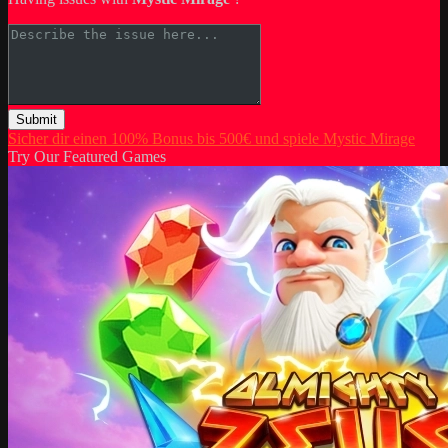
Submit
Sicher dir einen 100% Bonus bis 500€ und spiele Mystic Mirage
Try Our Featured Games