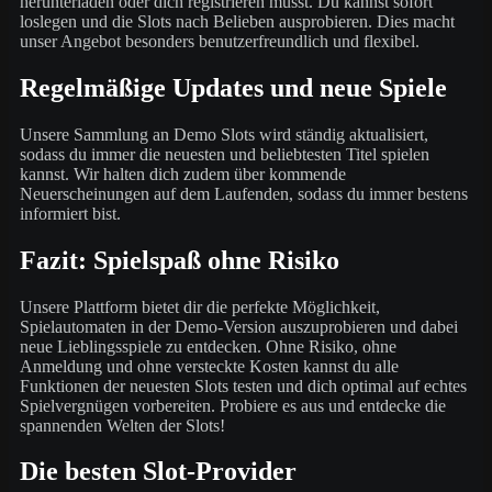
herunterladen oder dich registrieren musst. Du kannst sofort
loslegen und die Slots nach Belieben ausprobieren. Dies macht
unser Angebot besonders benutzerfreundlich und flexibel.
Regelmäßige Updates und neue Spiele
Unsere Sammlung an Demo Slots wird ständig aktualisiert,
sodass du immer die neuesten und beliebtesten Titel spielen
kannst. Wir halten dich zudem über kommende
Neuerscheinungen auf dem Laufenden, sodass du immer bestens
informiert bist.
Fazit: Spielspaß ohne Risiko
Unsere Plattform bietet dir die perfekte Möglichkeit,
Spielautomaten in der Demo-Version auszuprobieren und dabei
neue Lieblingsspiele zu entdecken. Ohne Risiko, ohne
Anmeldung und ohne versteckte Kosten kannst du alle
Funktionen der neuesten Slots testen und dich optimal auf echtes
Spielvergnügen vorbereiten. Probiere es aus und entdecke die
spannenden Welten der Slots!
Die besten Slot-Provider