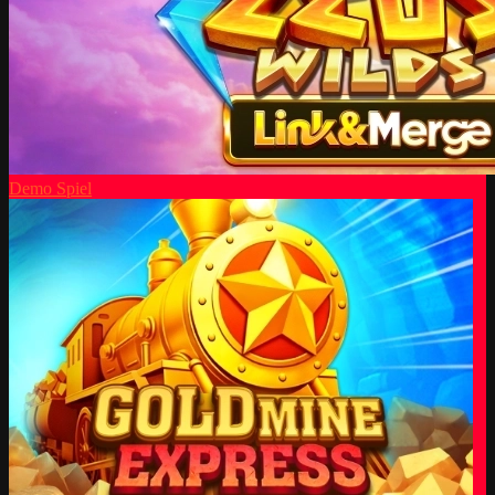
Demo Spiel