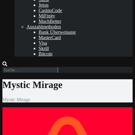
Jeton
CashtoCode
MiFinity
MuchBetter
Auszahlmethoden
Bank Überweisung
MasterCard
Visa
Skrill
Bitcoin
Mystic Mirage
Mystic Mirage