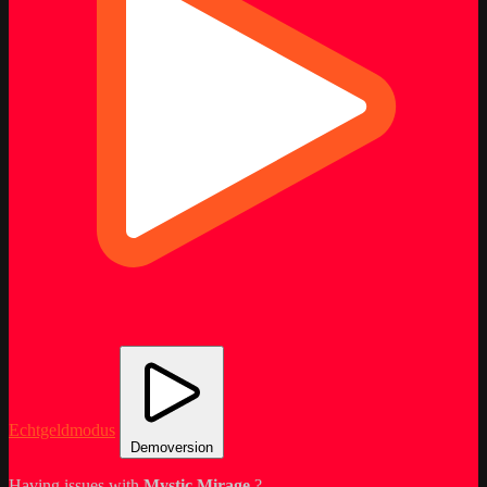
Echtgeldmodus
Demoversion
Having issues with
Mystic Mirage
?