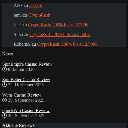
Alex
zu
Dazard
rami
zu
CryptoRush
Jens
zu
CryptoRush: 200% bis zu 2.500€
Silizi
zu
CryptoRush: 200% bis zu 2.500€
Robert99
zu
CryptoRush: 200% bis zu 2.500€
News
SpinEmpire Casino Review
8. Januar 2026
SpinBetter Casino Review
22. Dezember 2025
Wyns Casino Review
30. September 2025
QuickWin Casino Review
30. September 2025
Aktuelle Reviews