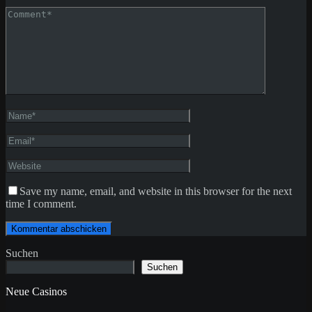
Save my name, email, and website in this browser for the next
time I comment.
Suchen
Suchen
Neue Casinos