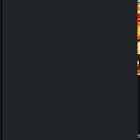
Jens
zu
CryptoRush
200% bis
zu 2.500€
Silizi
zu
CryptoRush
200% bis
zu 2.500€
Robert99
zu
CryptoRush
200% bis
Demo Spiel
zu 2.500€
News
SpinEmpire Casino
Review
8. Januar 2026
SpinBetter Casino
Review
22. Dezember
2025
Wyns Casino Revie