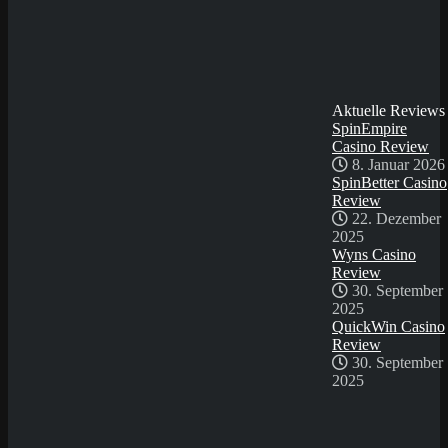
30. September
2025
QuickWin Casino
Review
30. September
2025
Demo Spiel
Aktuelle Reviews
SpinEmpire
Casino Review
8. Januar 2026
SpinBetter Casino
Review
22. Dezember
2025
Wyns Casino
Review
30. September
2025
QuickWin Casino
Demo Spiel
Review
30. September
2025
Willkommen auf unserer Plattform für Demo
Slots! Hier hast du die einzigartige Möglichkeit,
eine riesige Auswahl an Spielautomaten
kostenlos und ohne Risiko zu testen. Unsere