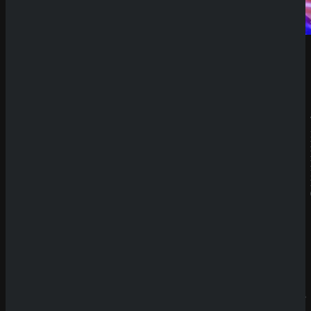
Neueste
Beiträge
SpinEmpir
e Casino