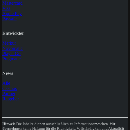
Mastercard
Visa
Apple Pay
Paysafe
Entwickler
Merkur
Novomatic
Play'n Go
Pragmatic
News
Alle
Casinos
Partner
Ratgeber
Hinweis
Die Inhalte dienen ausschließlich zu Informationszwecken. Wir
übernehmen keine Haftung für die Richtigkeit, Vollständigkeit und Aktualität