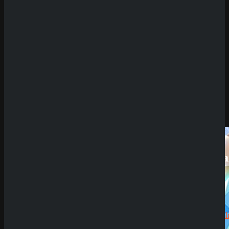
Echtgeldmodus
Review
Demoversion
SpinBetter
Casino
Having issues with
Magical Dream Catcher
?
Review
Wyns
Casino
Review
QuickWin
Casino
Review
Submit
Betista
Sicher dir einen 100% Bonus bis 500€ und spiele
Casino
Magical Dream Catcher
Review
Try Our Featured Games
Neueste
Kommenta
Alex
zu
Dazard
rami
zu
CryptoRus