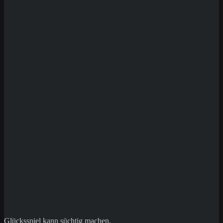
Save my name, email, and website in this
browser for the next time I comment.
Glücksspiel kann süchtig machen.