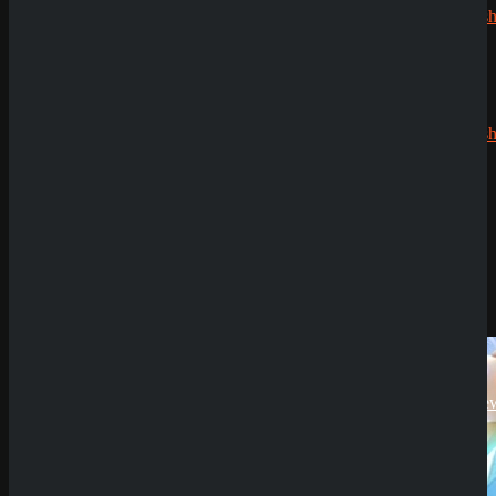
CryptoRush
200% bis
zu 2.500€
Echtgeldmodus
Robert99
Demoversion
zu
Having issues with
Lucky Piggies 3
?
CryptoRush
200% bis
zu 2.500€
News
SpinEmpire Casino
Submit
Review
Sicher dir einen 100% Bonus bis 500€ und spiele
8. Januar 2026
Lucky Piggies 3
SpinBetter Casino
Try Our Featured Games
Review
22. Dezember
2025
Wyns Casino Revie
30. September
2025
QuickWin Casino
Review