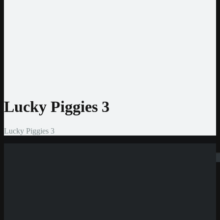
Jeton
CashtoCode
MiFinity
MuchBetter
Auszahlmethoden
Bank Überweisung
MasterCard
Visa
Skrill
Bitcoin
Lucky Piggies 3
Lucky Piggies 3
Suchen
Neue Casinos