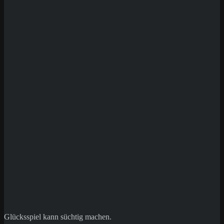
Save my name, email, and website in this
browser for the next time I comment.
Glücksspiel kann süchtig machen.