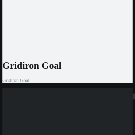
Jeton
CashtoCode
MiFinity
MuchBetter
Auszahlmethoden
Bank Überweisung
MasterCard
Visa
Skrill
Bitcoin
Gridiron Goal
Gridiron Goal
Suchen
Neue Casinos