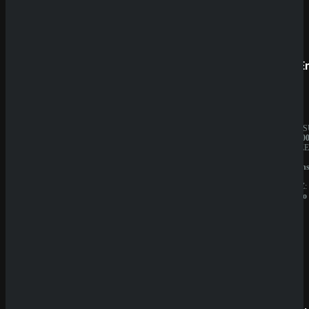
Prestige
SpinE
BESITZER:
JAHRES
Aurevia
10.000.0
IT
BESITZE
Group
GBL
LIZENZ:
Solution
Curacao
N.V.
LIZENZ:
Curacao