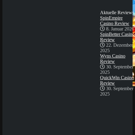
30. September
2025
Aktuelle Reviews
SpinEmpire
Casino Review
8. Januar 2026
SpinBetter Casino
Review
22. Dezember
2025
Wyns Casino
Review
30. September
2025
QuickWin Casino
Review
30. September
Demo Spiel
2025