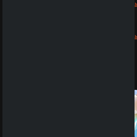
CryptoRush
200% bis
zu 2.500€
Echtgeldmodus
Demoversion
Robert99
zu
Having issues with
Gridiron Goal
?
CryptoRush
200% bis
zu 2.500€
News
Submit
SpinEmpire Casino
Sicher dir einen 100% Bonus bis 500€ und spiele
Review
Gridiron Goal
8. Januar 2026
Try Our Featured Games
SpinBetter Casino
Review
22. Dezember
2025
Wyns Casino Revie
30. September
2025
QuickWin Casino
Review