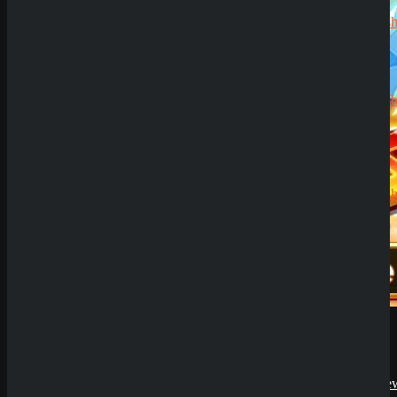
Jens
zu
CryptoRush
200% bis
zu 2.500€
Silizi
zu
CryptoRush
200% bis
zu 2.500€
Robert99
zu
CryptoRush
200% bis
zu 2.500€
News
SpinEmpire Casino
Review
8. Januar 2026
Demo Spiel
SpinBetter Casino
Review
22. Dezember
2025
Wyns Casino Revie