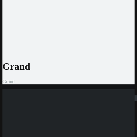
Jeton
CashtoCode
MiFinity
MuchBetter
Auszahlmethoden
Bank Überweisung
MasterCard
Visa
Skrill
Bitcoin
Grand
Grand
Suchen
Neue Casinos