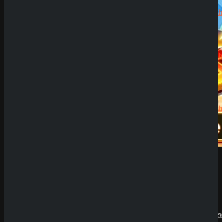
Jens
zu
CryptoRush
200% bis
zu 2.500€
Silizi
zu
CryptoRush
200% bis
zu 2.500€
Robert99
zu
CryptoRush
200% bis
zu 2.500€
News
SpinEmpire Casino
Demo Spiel
Review
8. Januar 2026
SpinBetter Casino
Review
22. Dezember
2025
Wyns Casino Revie