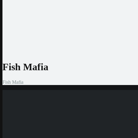
Aus
Fish Mafia
Fish Mafia