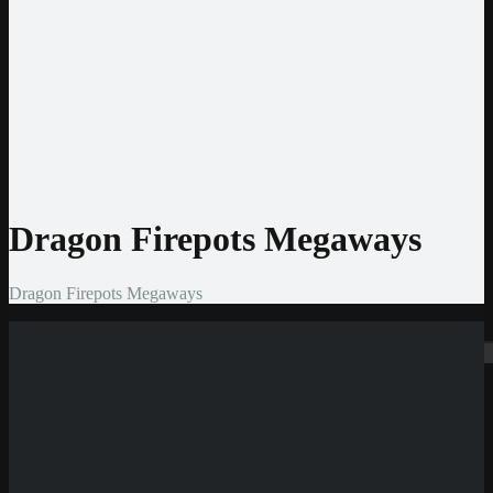
Jeton
CashtoCode
MiFinity
MuchBetter
Auszahlmethoden
Bank Überweisung
MasterCard
Visa
Skrill
Bitcoin
Dragon Firepots Megaways
Dragon Firepots Megaways
Suchen
Neue Casinos