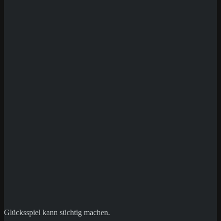
Save my name, email, and website in this
browser for the next time I comment.
Glücksspiel kann süchtig machen.