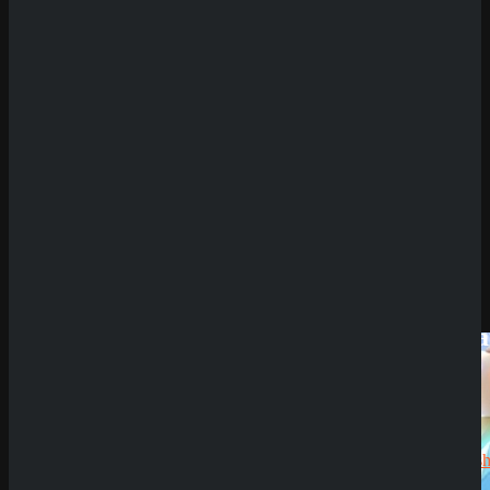
Review
SpinBetter
Casino
Echtgeldmodus
Review
Demoversion
Wyns
Casino
Having issues with
Dragon Firepots Megaways
?
Review
QuickWin
Casino
Review
Betista
Casino
Review
Submit
Sicher dir einen 100% Bonus bis 500€ und spiele
Neueste
Dragon Firepots Megaways
Try Our Featured Games
Kommenta
Alex
zu
Dazard
rami
zu
CryptoRus