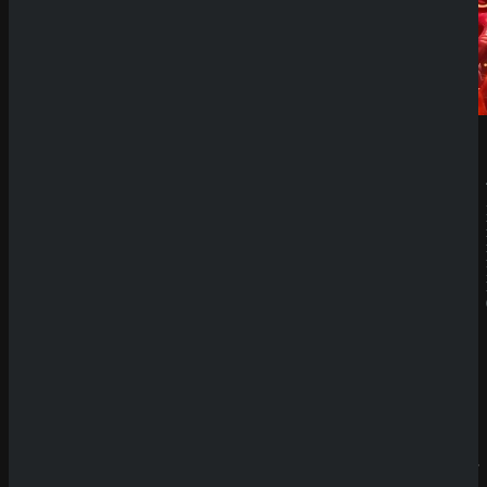
Neueste
Beiträge
SpinEmpir
e Casino