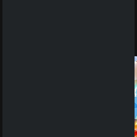
Review
SpinBetter
Casino
Review
Wyns
Casino
Submit
Review
Sicher dir einen 100% Bonus bis 500€ und spiele
QuickWin
Cub Cabana
Casino
Try Our Featured Games
Review
Betista
Casino
Review
Neueste
Kommenta
Alex
zu
Dazard
rami
zu
CryptoRus