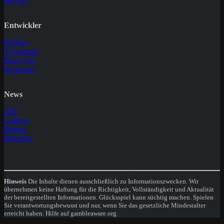
Paysafe
Entwickler
Merkur
Novomatic
Play'n Go
Pragmatic
News
Alle
Casinos
Partner
Ratgeber
Hinweis
Die Inhalte dienen ausschließlich zu Informationszwecken. Wir
übernehmen keine Haftung für die Richtigkeit, Vollständigkeit und Aktualität
der bereitgestellten Informationen. Glücksspiel kann süchtig machen. Spielen
Sie verantwortungsbewusst und nur, wenn Sie das gesetzliche Mindestalter
erreicht haben. Hilfe auf gambleaware.org