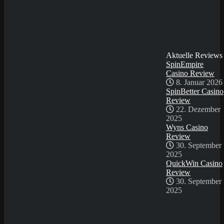
30. September
2025
QuickWin Casino
Demo Spiel
Review
30. September
2025
Aktuelle Reviews
SpinEmpire
Casino Review
8. Januar 2026
SpinBetter Casino
Review
22. Dezember
2025
Wyns Casino
Demo Spiel
Review
30. September
2025
QuickWin Casino
Willkommen auf unserer Plattform für Demo
Review
Slots! Hier hast du die einzigartige Möglichkeit,
30. September
eine riesige Auswahl an Spielautomaten
2025
kostenlos und ohne Risiko zu testen. Unsere
Seite bietet dir den Vorteil, die neuesten Slots
oft bis zu zwei Wochen vor ihrer offiziellen
Veröffentlichung in Online-Casinos