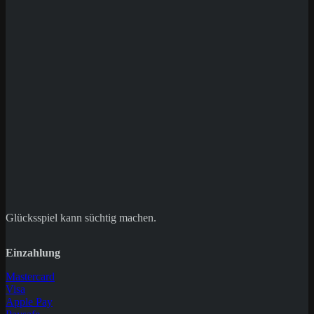
Save my name, email, and website in this
browser for the next time I comment.
Glücksspiel kann süchtig machen.
Einzahlung
Mastercard
Visa
Apple Pay