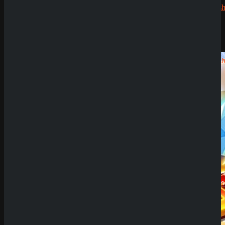
CryptoRush
200% bis
Submit
zu 2.500€
Sicher dir einen 100% Bonus bis 500€ und spiele
Binge Mode
Robert99
Try Our Featured Games
zu
CryptoRush
200% bis
zu 2.500€
News
SpinEmpire Casino
Review
8. Januar 2026
SpinBetter Casino
Review
22. Dezember
2025
Wyns Casino Revie
30. September
2025
QuickWin Casino
Review