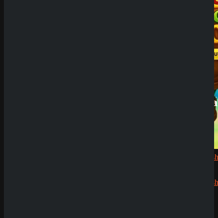
Review
QuickWin
Casino
Review
Betista
Casino
Review
Neueste
Kommenta
Alex
zu
Dazard
rami
zu
CryptoRus
Jens
zu
CryptoRush
200% bis
zu 2.500€
Silizi
zu