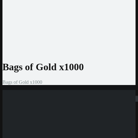
Jeton
CashtoCode
MiFinity
MuchBetter
Auszahlmethoden
Bank Überweisung
MasterCard
Visa
Skrill
Bitcoin
Bags of Gold x1000
Bags of Gold x1000
Suchen
Neue Casinos